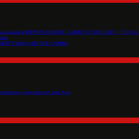
tica
SERVICIOS| |SAN BERNARDO|