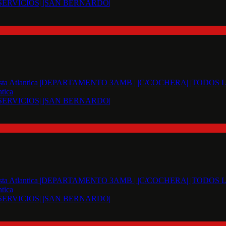
SERVICIOS| |SAN BERNARDO|
tica
SERVICIOS| |SAN BERNARDO|
tica
SERVICIOS| |SAN BERNARDO|