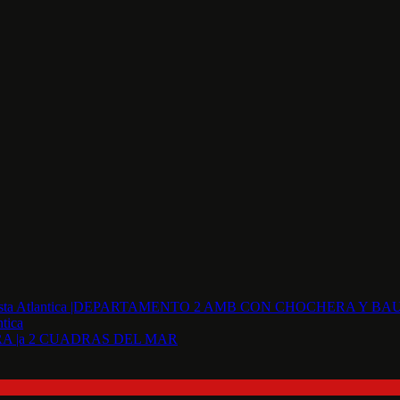
tica
 |a 2 CUADRAS DEL MAR