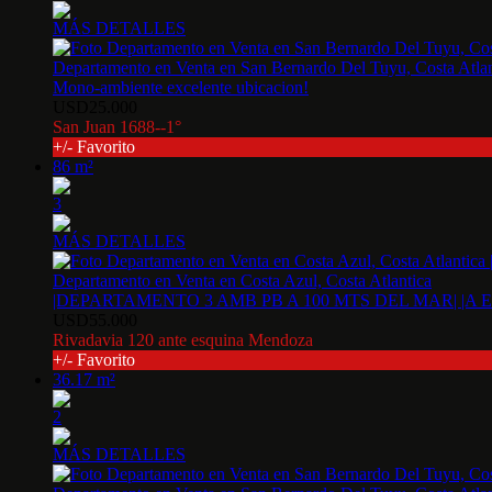
MÁS DETALLES
Departamento en Venta en San Bernardo Del Tuyu, Costa Atlan
Mono-ambiente excelente ubicacion!
USD25.000
San Juan 1688--1°
+/- Favorito
86 m²
3
MÁS DETALLES
Departamento en Venta en Costa Azul, Costa Atlantica
|DEPARTAMENTO 3 AMB PB A 100 MTS DEL MAR| |A ES
USD55.000
Rivadavia 120 ante esquina Mendoza
+/- Favorito
36.17 m²
2
MÁS DETALLES