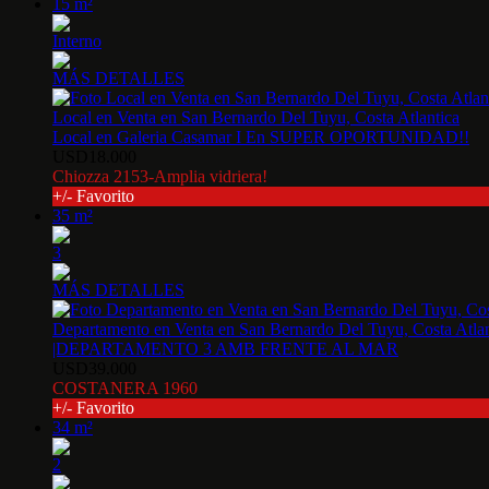
15 m²
Interno
MÁS DETALLES
Local en Venta en San Bernardo Del Tuyu, Costa Atlantica
Local en Galeria Casamar I En SUPER OPORTUNIDAD!!
USD18.000
Chiozza 2153-Amplia vidriera!
+/- Favorito
35 m²
3
MÁS DETALLES
Departamento en Venta en San Bernardo Del Tuyu, Costa Atlan
|DEPARTAMENTO 3 AMB FRENTE AL MAR
USD39.000
COSTANERA 1960
+/- Favorito
34 m²
2