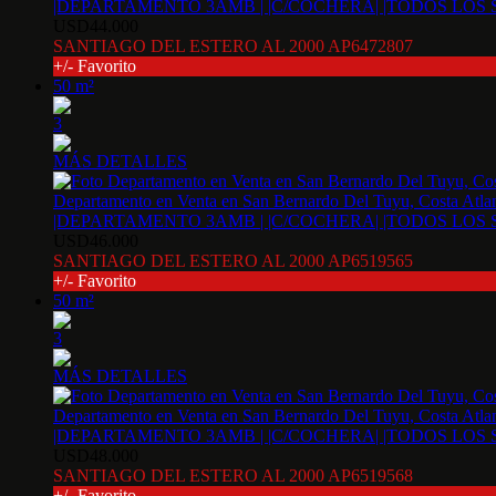
|DEPARTAMENTO 3AMB | |C/COCHERA| |TODOS LOS 
USD44.000
SANTIAGO DEL ESTERO AL 2000 AP6472807
+/- Favorito
50 m²
3
MÁS DETALLES
Departamento en Venta en San Bernardo Del Tuyu, Costa Atlan
|DEPARTAMENTO 3AMB | |C/COCHERA| |TODOS LOS 
USD46.000
SANTIAGO DEL ESTERO AL 2000 AP6519565
+/- Favorito
50 m²
3
MÁS DETALLES
Departamento en Venta en San Bernardo Del Tuyu, Costa Atlan
|DEPARTAMENTO 3AMB | |C/COCHERA| |TODOS LOS 
USD48.000
SANTIAGO DEL ESTERO AL 2000 AP6519568
+/- Favorito