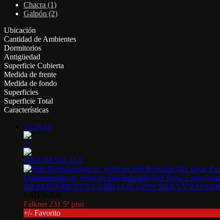
Chacra (1)
Galpón (2)
Ubicación
Cantidad de Ambientes
Dormitorios
Antigüedad
Superficie Cubierta
Medida de frente
Medida de fondo
Superficies
Superficie Total
Características
53.20 m²
2
MÁS DETALLES
Departamento en Venta en San Bernardo Del Tuyu, Costa Atlan
|DEPARTAMENTO 2 AMB CON CHOCHERA Y BAULERA
USD39.000
Falkner 231 5º piso
+/- Favorito