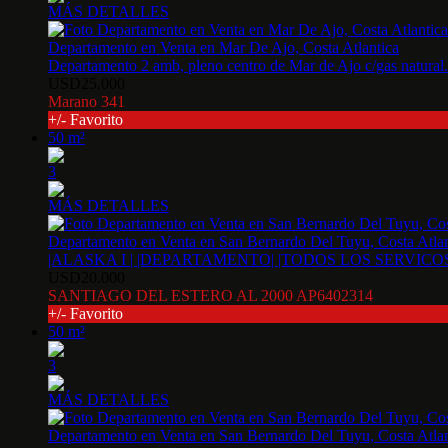
MÁS DETALLES
Departamento en Venta en Mar De Ajo, Costa Atlantica
Departamento 2 amb, pleno centro de Mar de Ajo c/gas natural.
USD25.000
Marano 341
+/- Favorito
50 m²
3
MÁS DETALLES
Departamento en Venta en San Bernardo Del Tuyu, Costa Atlan
|ALASKA I | |DEPARTAMENTO| |TODOS LOS SERVICO
USD20.000
SANTIAGO DEL ESTERO AL 2000 AP6402314
+/- Favorito
50 m²
3
MÁS DETALLES
Departamento en Venta en San Bernardo Del Tuyu, Costa Atlan