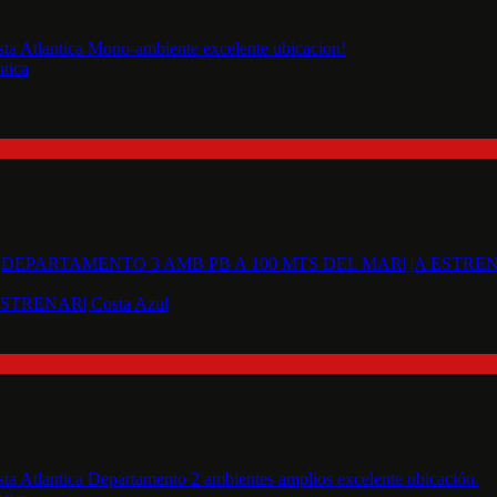
tica
TRENAR| Costa Azul