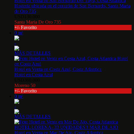
Hotel en Venta en San Bernardo Del Tuyu, Costa Atlantica
Hosteria ubicada en el corazón de San Bernardo, Santa Maria
de Oro 735
USD130.000
Santa Maria De Oro 735
+/- Favorito
0 m²
-
MÁS DETALLES
Hotel en Venta en Costa Azul, Costa Atlantica
Hotel en Costa Azul
USD360.000
Moreno 50
+/- Favorito
0 m²
-
MÁS DETALLES
Hotel en Venta en Mar De Ajo, Costa Atlantica