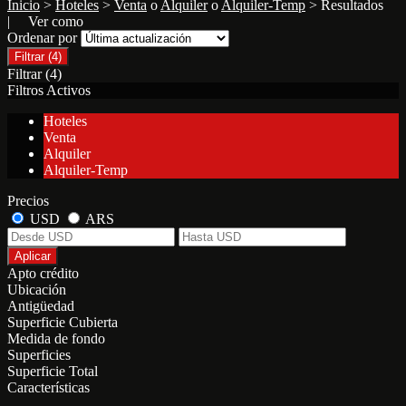
Inicio
>
Hoteles
>
Venta
o
Alquiler
o
Alquiler-Temp
> Resultados
| Ver como
Ordenar por
Filtrar
(4)
Filtrar
(4)
Filtros Activos
Hoteles
Venta
Alquiler
Alquiler-Temp
Precios
USD
ARS
Aplicar
Apto crédito
Ubicación
Antigüedad
Superficie Cubierta
Medida de fondo
Superficies
Superficie Total
Características