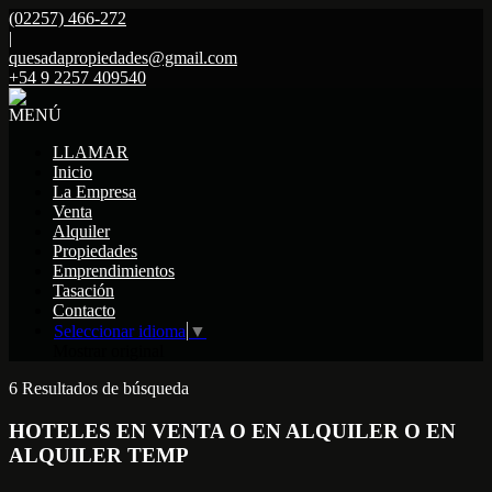
(02257) 466-272
|
quesadapropiedades@gmail.com
+54 9 2257 409540
MENÚ
LLAMAR
Inicio
La Empresa
Venta
Alquiler
Propiedades
Emprendimientos
Tasación
Contacto
Seleccionar idioma
▼
Mostrar original
6 Resultados de búsqueda
HOTELES EN VENTA O EN ALQUILER O EN
ALQUILER TEMP