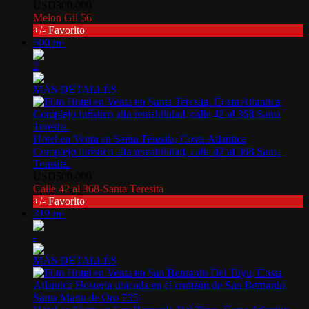
USD300.000
Melon Gil 56
+/- Favorito
500 m²
2
MÁS DETALLES
Hotel en Venta en Santa Teresita, Costa Atlantica
Complejo turístico alta rentabilidad, calle 42 al 368 Santa
Teresita.
USD500.000
Calle 42 al 368-Santa Teresita
+/- Favorito
319 m²
-
MÁS DETALLES