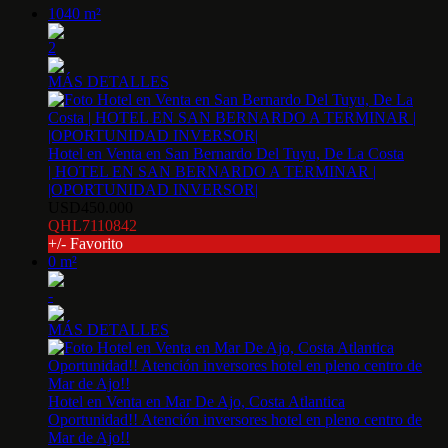
1040 m²
2
MÁS DETALLES
Hotel en Venta en San Bernardo Del Tuyu, De La Costa
| HOTEL EN SAN BERNARDO A TERMINAR |
|OPORTUNIDAD INVERSOR|
USD450.000
QHL7110842
+/- Favorito
0 m²
-
MÁS DETALLES
Hotel en Venta en Mar De Ajo, Costa Atlantica
Oportunidad!! Atención inversores hotel en pleno centro de
Mar de Ajo!!