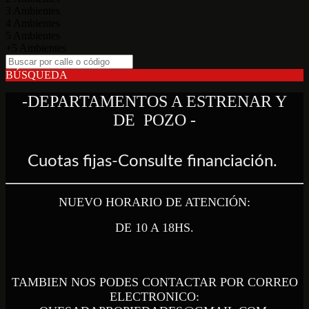
3 Ambientes
4 Ambientes
5 Ambientes
+5 Ambientes
BÚSQUEDA
-DEPARTAMENTOS A ESTRENAR Y
DE
POZO -
Cuotas fijas-Consulte financiación.
NUEVO HORARIO DE ATENCIÓN:
DE 10 A 18HS.
TAMBIEN NOS POD
ES CONTACTAR POR CORREO
ELECTRONICO: