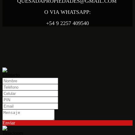
QUESADAPROPIEDADES@GMAIL.COM
O VIA WHATSAPP:
+54 9 2257 409540
Contacto
Enviar
Tasaciones