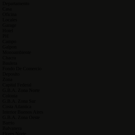
Departamento
Casa
Oficina
Locales
Garage
Hotel
PH
Campo
Galpon
Monoambiente
Chacra
Baulera
Fondo De Comercio
Deposito
Zona
Capital Federal
G.B.A. Zona Norte
Colonia
G.B.A. Zona Sur
Costa Atlantica
Interior Buenos Aires
G.B.A. Zona Oeste
Barrio
Balvanera
Flores Norte