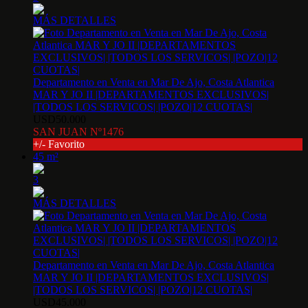
MÁS DETALLES
Departamento en Venta en Mar De Ajo, Costa Atlantica
MAR Y JO II |DEPARTAMENTOS EXCLUSIVOS|
|TODOS LOS SERVICOS| |POZO|12 CUOTAS|
USD50.000
SAN JUAN Nº1476
+/- Favorito
45 m²
3
MÁS DETALLES
Departamento en Venta en Mar De Ajo, Costa Atlantica
MAR Y JO II |DEPARTAMENTOS EXCLUSIVOS|
|TODOS LOS SERVICOS| |POZO|12 CUOTAS|
USD45.000