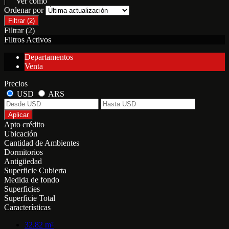
| Ver como
Ordenar por
Filtrar
(2)
Filtrar
(2)
Filtros Activos
Departamentos
Venta
Precios
USD
ARS
Aplicar
Apto crédito
Ubicación
Cantidad de Ambientes
Dormitorios
Antigüedad
Superficie Cubierta
Medida de fondo
Superficies
Superficie Total
Características
32.82 m²