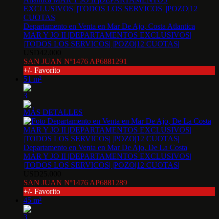
Departamento en Venta en Mar De Ajo, Costa Atlantica
MAR Y JO II |DEPARTAMENTOS EXCLUSIVOS|
|TODOS LOS SERVICOS| |POZO|12 CUOTAS|
USD42.000
SAN JUAN Nº1476 AP6881291
+/- Favorito
51 m²
3
MÁS DETALLES
Departamento en Venta en Mar De Ajo, De La Costa
MAR Y JO II |DEPARTAMENTOS EXCLUSIVOS|
|TODOS LOS SERVICOS| |POZO|12 CUOTAS|
USD25.000
SAN JUAN Nº1476 AP6881289
+/- Favorito
45 m²
3