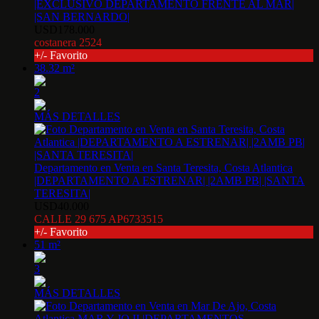
|EXCLUSIVO DEPARTAMENTO FRENTE AL MAR|
|SAN BERNARDO|
USD178.000
costanera 2524
+/- Favorito
38.32 m²
2
MÁS DETALLES
Departamento en Venta en Santa Teresita, Costa Atlantica
|DEPARTAMENTO A ESTRENAR| |2AMB PB| |SANTA
TERESITA|
USD40.000
CALLE 29 675 AP6733515
+/- Favorito
51 m²
3
MÁS DETALLES