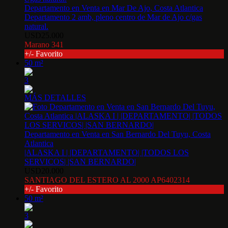
Departamento en Venta en Mar De Ajo, Costa Atlantica
Departamento 2 amb, pleno centro de Mar de Ajo c/gas
natural.
USD25.000
Marano 341
+/- Favorito
50 m²
3
MÁS DETALLES
Departamento en Venta en San Bernardo Del Tuyu, Costa
Atlantica
|ALASKA I | |DEPARTAMENTO| |TODOS LOS
SERVICOS| |SAN BERNARDO|
USD20.000
SANTIAGO DEL ESTERO AL 2000 AP6402314
+/- Favorito
50 m²
3