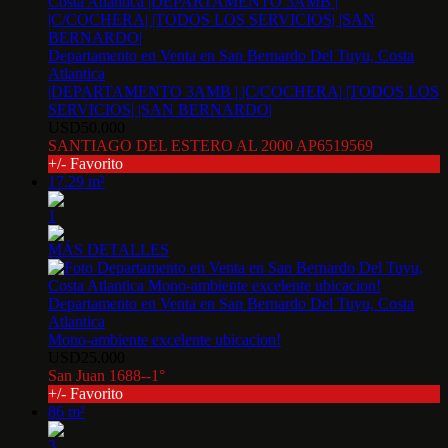
Departamento en Venta en San Bernardo Del Tuyu, Costa
Atlantica
|DEPARTAMENTO 3AMB | |C/COCHERA| |TODOS LOS
SERVICIOS| |SAN BERNARDO|
USD50.000
SANTIAGO DEL ESTERO AL 2000 AP6519569
+/- Favorito
17.29 m²
1
MÁS DETALLES
Departamento en Venta en San Bernardo Del Tuyu, Costa
Atlantica
Mono-ambiente excelente ubicacion!
USD25.000
San Juan 1688--1°
+/- Favorito
86 m²
3