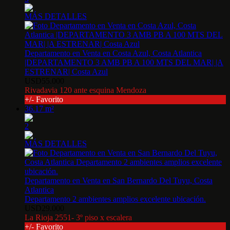
MÁS DETALLES
Departamento en Venta en Costa Azul, Costa Atlantica
|DEPARTAMENTO 3 AMB PB A 100 MTS DEL MAR| |A
ESTRENAR| Costa Azul
USD55.000
Rivadavia 120 ante esquina Mendoza
+/- Favorito
36.17 m²
2
MÁS DETALLES
Departamento en Venta en San Bernardo Del Tuyu, Costa
Atlantica
Departamento 2 ambientes amplios excelente ubicación.
USD29.000
La Rioja 2551- 3º piso x escalera
+/- Favorito