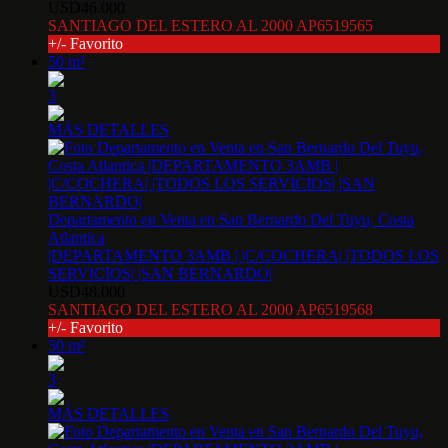
USD46.000
SANTIAGO DEL ESTERO AL 2000 AP6519565
+/- Favorito
50 m²
3
MÁS DETALLES
Departamento en Venta en San Bernardo Del Tuyu, Costa
Atlantica
|DEPARTAMENTO 3AMB | |C/COCHERA| |TODOS LOS
SERVICIOS| |SAN BERNARDO|
USD48.000
SANTIAGO DEL ESTERO AL 2000 AP6519568
+/- Favorito
50 m²
3
MÁS DETALLES