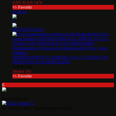
SAN JUAN 1476
+/- Favorito
85.96 m²
3
MÁS DETALLES
Departamento en Venta en San Bernardo Del Tuyu, Costa
Atlantica
|DEPARTAMENTO 3 AMB DE LUJO C/ TODOS LOS
SERVICIOS| |SAN BERNARDO|
USD82.000
Strobel 161-
+/- Favorito
0
Encontranos en
(02257) 466-272
Av. Chiozza 1801 - San Bernardo del Tuyu