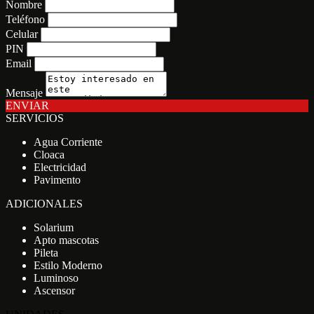
Nombre
Teléfono
Celular
PIN
Email
Mensaje
ENVIAR
SERVICIOS
Agua Corriente
Cloaca
Electricidad
Pavimento
ADICIONALES
Solarium
Apto mascotas
Pileta
Estilo Moderno
Luminoso
Ascensor