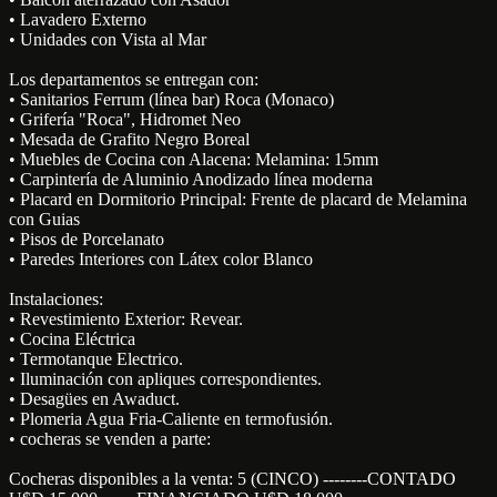
• Lavadero Externo
• Unidades con Vista al Mar
Los departamentos se entregan con:
• Sanitarios Ferrum (línea bar) Roca (Monaco)
• Grifería "Roca", Hidromet Neo
• Mesada de Grafito Negro Boreal
• Muebles de Cocina con Alacena: Melamina: 15mm
• Carpintería de Aluminio Anodizado línea moderna
• Placard en Dormitorio Principal: Frente de placard de Melamina
con Guias
• Pisos de Porcelanato
• Paredes Interiores con Látex color Blanco
Instalaciones:
• Revestimiento Exterior: Revear.
• Cocina Eléctrica
• Termotanque Electrico.
• Iluminación con apliques correspondientes.
• Desagües en Awaduct.
• Plomeria Agua Fria-Caliente en termofusión.
• cocheras se venden a parte:
Cocheras disponibles a la venta: 5 (CINCO) --------CONTADO