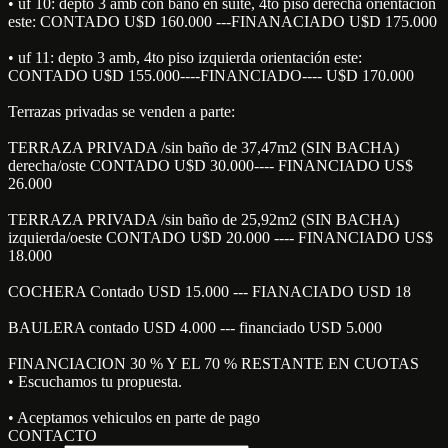
• uf 10: depto 3 amb con baño en suite, 4to piso derecha orientación
este: CONTADO U$D 160.000 ---FINANACIADO U$D 175.000
• uf 11: depto 3 amb, 4to piso izquierda orientación este:
CONTADO U$D 155.000----FINANCIADO---- U$D 170.000
Terrazas privadas se venden a parte:
TERRAZA PRIVADA /sin baño de 37,47m2 (SIN BACHA)
derecha/oste CONTADO U$D 30.000---- FINANCIADO US$
26.000
TERRAZA PRIVADA /sin baño de 25,92m2 (SIN BACHA)
izquierda/oeste CONTADO U$D 20.000 ---- FINANCIADO US$
18.000
COCHERA Contado USD 15.000 --- FIANACIADO USD 18
BAULERA contado USD 4.000 --- financiado USD 5.000
FINANCIACION 30 % Y EL 70 % RESTANTE EN CUOTAS
• Escuchamos tu propuesta.
• Aceptamos vehiculos en parte de pago
CONTACTO