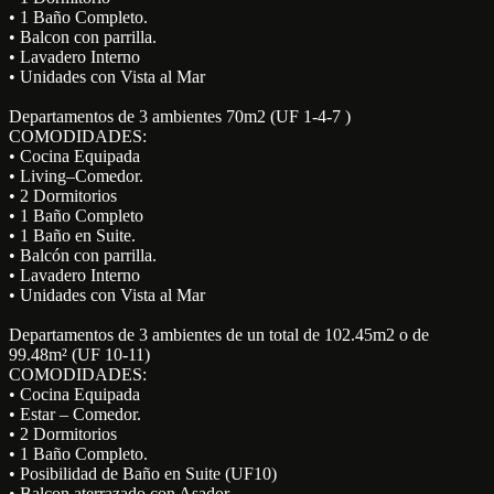
• 1 Baño Completo.
• Balcon con parrilla.
• Lavadero Interno
• Unidades con Vista al Mar
Departamentos de 3 ambientes 70m2 (UF 1-4-7 )
COMODIDADES:
• Cocina Equipada
• Living–Comedor.
• 2 Dormitorios
• 1 Baño Completo
• 1 Baño en Suite.
• Balcón con parrilla.
• Lavadero Interno
• Unidades con Vista al Mar
Departamentos de 3 ambientes de un total de 102.45m2 o de
99.48m² (UF 10-11)
COMODIDADES:
• Cocina Equipada
• Estar – Comedor.
• 2 Dormitorios
• 1 Baño Completo.
• Posibilidad de Baño en Suite (UF10)
• Balcon aterrazado con Asador