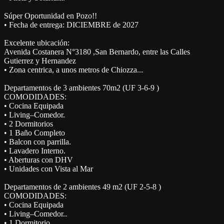
Súper Oportunidad en Pozo!!
• Fecha de entrega: DICIEMBRE de 2027
Excelente ubicación:
Avenida Costanera N°3180 ,San Bernardo, entre las Calles
Gutierrez y Hernandez
• Zona centrica, a unos metros de Chiozza...
Departamentos de 3 ambientes 70m2 (UF 3-6-9 )
COMODIDADES:
• Cocina Equipada
• Living–Comedor.
• 2 Dormitorios
• 1 Baño Completo
• Balcon con parrilla.
• Lavadero Interno.
• Aberturas con DHV
• Unidades con Vista al Mar
Departamentos de 2 ambientes 49 m2 (UF 2-5-8 )
COMODIDADES:
• Cocina Equipada
• Living–Comedor..
• 1 Dormitorio