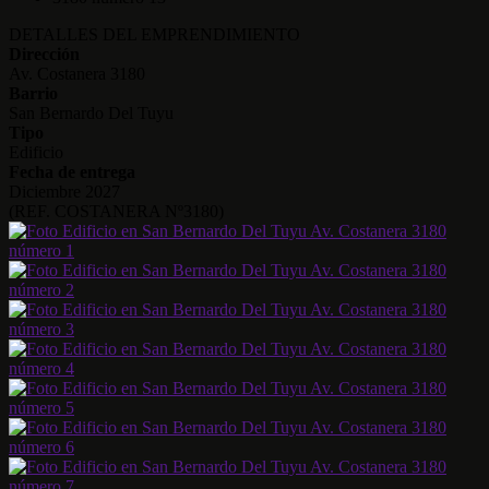
DETALLES DEL EMPRENDIMIENTO
Dirección
Av. Costanera 3180
Barrio
San Bernardo Del Tuyu
Tipo
Edificio
Fecha de entrega
Diciembre 2027
(REF. COSTANERA Nº3180)