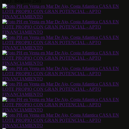
(REF. Belgrano 250)