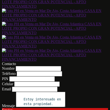
Contacto
Nombre
Teléfono
PIN
Celular
Email
Mensaje