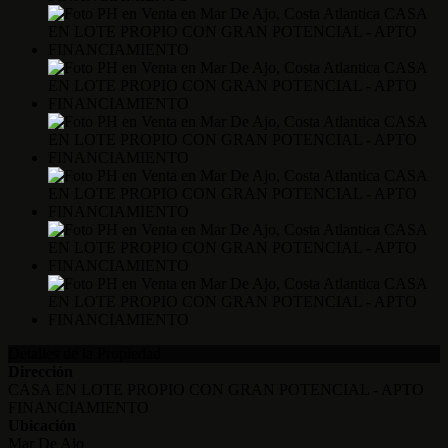
Detalles de la Propiedad
Dirección
CASA EN LOTE PROPIO CON GRAN POTENCIAL - APTO
FINANCIAMIENTO
Ubicación
Mar De Ajo