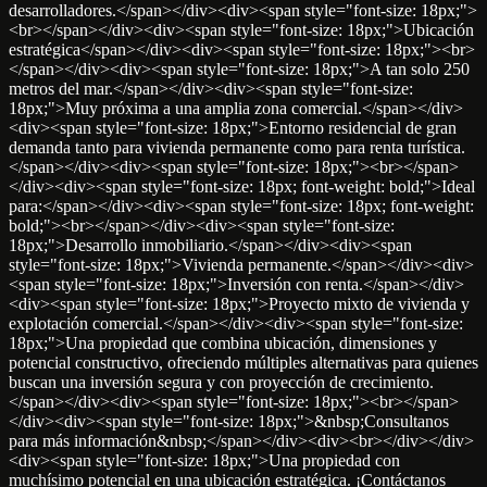
desarrolladores.</span></div><div><span style="font-size: 18px;">
<br></span></div><div><span style="font-size: 18px;">Ubicación
estratégica</span></div><div><span style="font-size: 18px;"><br>
</span></div><div><span style="font-size: 18px;">A tan solo 250
metros del mar.</span></div><div><span style="font-size:
18px;">Muy próxima a una amplia zona comercial.</span></div>
<div><span style="font-size: 18px;">Entorno residencial de gran
demanda tanto para vivienda permanente como para renta turística.
</span></div><div><span style="font-size: 18px;"><br></span>
</div><div><span style="font-size: 18px; font-weight: bold;">Ideal
para:</span></div><div><span style="font-size: 18px; font-weight:
bold;"><br></span></div><div><span style="font-size:
18px;">Desarrollo inmobiliario.</span></div><div><span
style="font-size: 18px;">Vivienda permanente.</span></div><div>
<span style="font-size: 18px;">Inversión con renta.</span></div>
<div><span style="font-size: 18px;">Proyecto mixto de vivienda y
explotación comercial.</span></div><div><span style="font-size:
18px;">Una propiedad que combina ubicación, dimensiones y
potencial constructivo, ofreciendo múltiples alternativas para quienes
buscan una inversión segura y con proyección de crecimiento.
</span></div><div><span style="font-size: 18px;"><br></span>
</div><div><span style="font-size: 18px;">&nbsp;Consultanos
para más información&nbsp;</span></div><div><br></div></div>
<div><span style="font-size: 18px;">Una propiedad con
muchísimo potencial en una ubicación estratégica. ¡Contáctanos