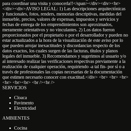
para coordinar una visita y conocerla!!</span></div><div><br>
</div><div>AVISO LEGAL: 1) Las descripciones arquitectónicas
y funcionales, fotos, renders, memorias descriptivas, medidas del
inmueble, precios, valores de expensas, impuestos y servicios y
fechas de entrega de los emprendimientos son aproximados,
meramente orientativos y no vinculantes. 2) Los datos fueron
proporcionados por el propietario o por el desarrollador y pueden no
estar actualizados a la hora de la visualización de este aviso por lo
que pueden arrojar inexactitudes y discordancias respecto de los
datos exactos, los cuales surgen de las facturas, títulos y planos
legales del inmueble. 3) Recomendamos y sugerimos al usuario y/o
al interesado realizar las verificaciones respectivas previamente a la
realización de cualquier operación, requiriendo -a tal fin- por sí o a
través de profesionales las copias necesarias de la documentación
que estimen necesario conocer con exactitud.</div> <br> <br> <br>
<br> <br><br> <br /><br />
SERVICIOS
Cloaca
Pavimento
Electricidad
AMBIENTES
Cocina