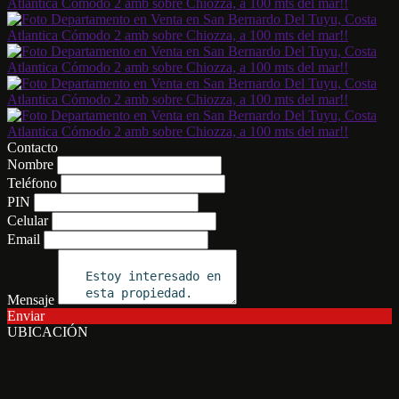
Contacto
Nombre
Teléfono
PIN
Celular
Email
Mensaje
Enviar
UBICACIÓN