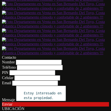
Contacto
Nombre
Teléfono
PIN
Celular
Email
Mensaje
Enviar
UBICACIÓN