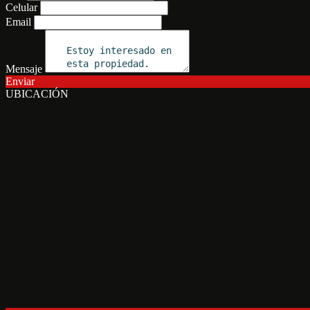
Celular
Email
Mensaje
Enviar
UBICACIÓN