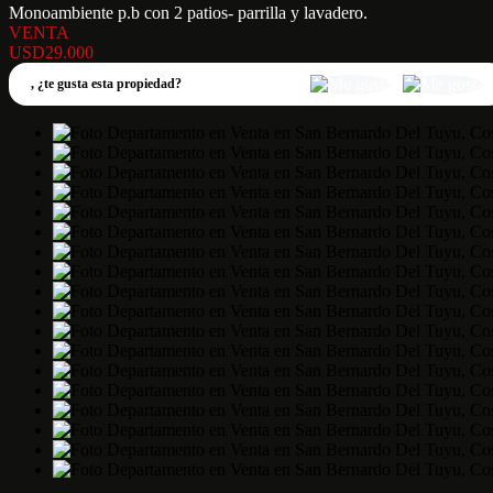
Monoambiente p.b con 2 patios- parrilla y lavadero.
VENTA
USD29.000
,
¿te gusta esta propiedad?