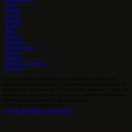
·
Casas
·
Oficinas
·
Locales
·
Garages
·
Hoteles
·
PHs
·
Campos
·
Galpones
·
Monoambientes
·
Chacra
·
Bauleras
·
Fondos De Comercio
·
Depositos
Todas las medidas enunciadas son meramente orientativas, las
medidas exactas serán las que se expresen en el respectivo título de
propiedad de cada inmueble. Todas las fotos, imagenes y videos son
meramente ilustrativos y no contractuales. Los precios enunciados
son meramente orientativos y no contractuales.
© 2026 quesadapropiedades.com.
Software Inmobiliario - Tokko Broker