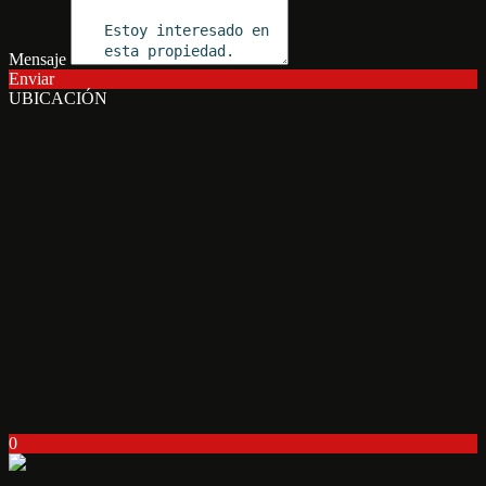
Mensaje
Enviar
UBICACIÓN
0