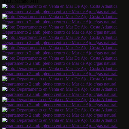
(REF. Marano 341)