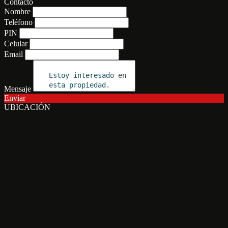
Contacto
Nombre
Teléfono
PIN
Celular
Email
Mensaje
Enviar
UBICACIÓN