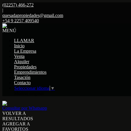
(02257) 466-272
|
quesadapropiedades@gmail.com
+54 9 2257 409540
MENÚ
LLAMAR
Inicio
La Empresa
Venta
Alquiler
Propiedades
Emprendimientos
Tasación
Contacto
Seleccionar idioma
▼
Mostrar original
Consultar por Whatsapp
VOLVER A
RESULTADOS
AGREGAR A
FAVORITOS