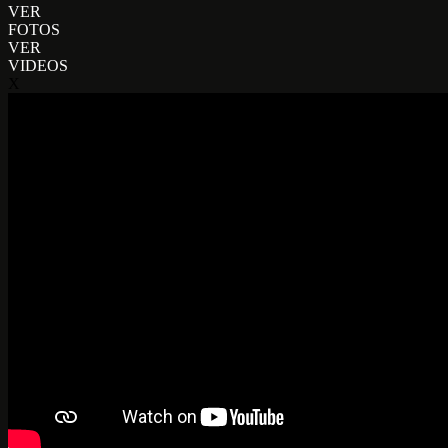
VER
FOTOS
VER
VIDEOS
X