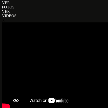
VER
FOTOS
VER
VIDEOS
X