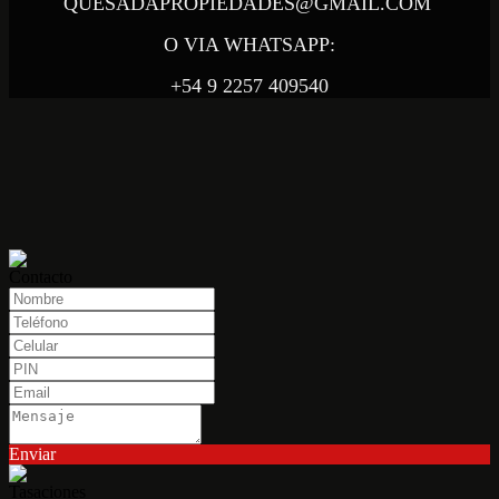
QUESADAPROPIEDADES@GMAIL.COM
O VIA WHATSAPP:
+54 9 2257 409540
Contacto
Enviar
Tasaciones