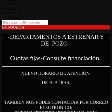
3 Ambientes
4 Ambientes
5 Ambientes
+5 Ambientes
BÚSQUEDA
-DEPARTAMENTOS A ESTRENAR Y
DE
POZO -
Cuotas fijas-Consulte financiación.
NUEVO HORARIO DE ATENCIÓN:
DE 10 A 18HS.
TAMBIEN NOS POD
ES CONTACTAR POR CORREO
ELECTRONICO: