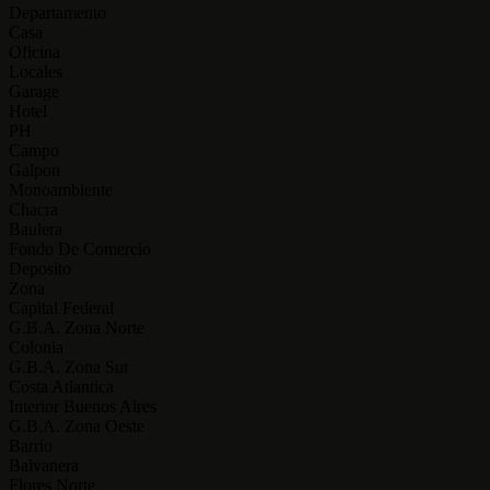
Departamento
Casa
Oficina
Locales
Garage
Hotel
PH
Campo
Galpon
Monoambiente
Chacra
Baulera
Fondo De Comercio
Deposito
Zona
Capital Federal
G.B.A. Zona Norte
Colonia
G.B.A. Zona Sur
Costa Atlantica
Interior Buenos Aires
G.B.A. Zona Oeste
Barrio
Balvanera
Flores Norte