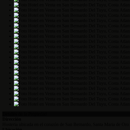
Detalles de la Propiedad
Dirección
Hosteria ubicada en el corazón de San Bernardo, Santa Maria de Oro
Ubicación