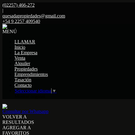
(02257) 466-272
|
quesadapropiedades@gmail.com
+54 9 2257 409540
MENÚ
LLAMAR
Inicio
La Empresa
Venta
Alquiler
Propiedades
Emprendimientos
Tasación
Contacto
Seleccionar idioma
▼
Mostrar original
Consultar por Whatsapp
VOLVER A
RESULTADOS
AGREGAR A
FAVORITOS