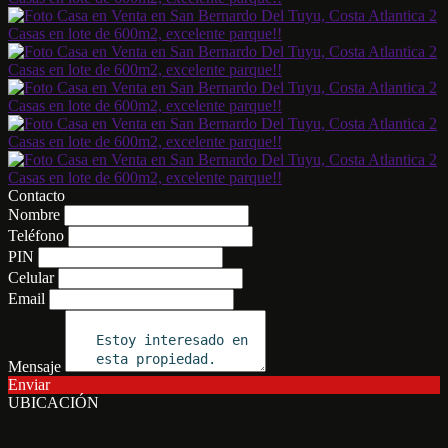
Contacto
Nombre
Teléfono
PIN
Celular
Email
Mensaje
Enviar
UBICACIÓN