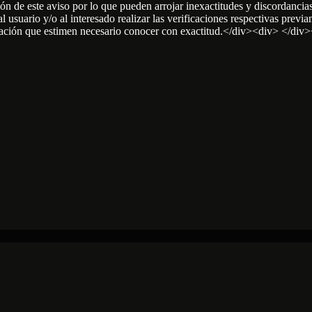
ión de este aviso por lo que pueden arrojar inexactitudes y discordancias
suario y/o al interesado realizar las verificaciones respectivas previame
entación que estimen necesario conocer con exactitud.</div><div> </div