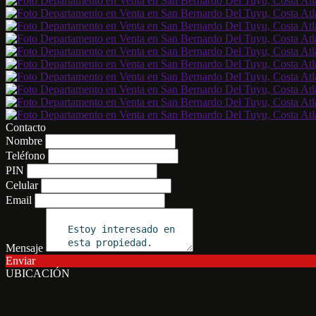
Contacto
Nombre
Teléfono
PIN
Celular
Email
Mensaje
Enviar
UBICACIÓN