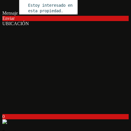
Mensaje
Enviar
UBICACIÓN
0