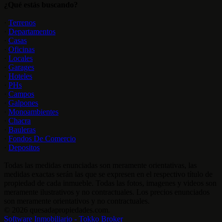
¿Qué estás buscando?
·
Terrenos
·
Departamentos
·
Casas
·
Oficinas
·
Locales
·
Garages
·
Hoteles
·
PHs
·
Campos
·
Galpones
·
Monoambientes
·
Chacra
·
Bauleras
·
Fondos De Comercio
·
Depositos
Todas las medidas enunciadas son meramente orientativas, las
medidas exactas serán las que se expresen en el respectivo título de
propiedad de cada inmueble. Todas las fotos, imagenes y videos son
meramente ilustrativos y no contractuales. Los precios enunciados
son meramente orientativos y no contractuales.
© 2026 quesadapropiedades.com.
Software Inmobiliario - Tokko Broker