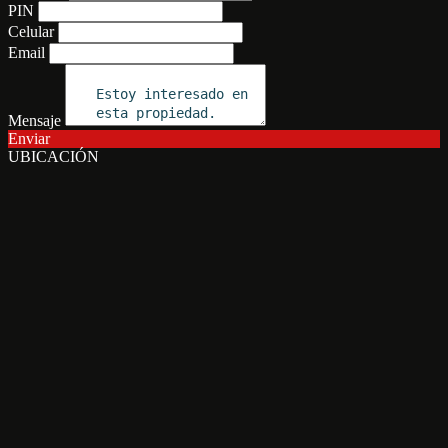
PIN
Celular
Email
Mensaje
Enviar
UBICACIÓN