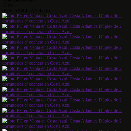
57 m²
(REF. SAN JUAN 4216)