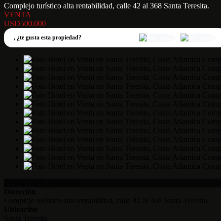
Complejo turístico alta rentabilidad, calle 42 al 368 Santa Teresita.
VENTA
USD500.000
,
¿te gusta esta propiedad?
Detalles de la Propiedad
Dirección
Complejo turístico alta rentabilidad, calle 42 al 368 Santa Teresita.
Ubicación
Santa Teresita