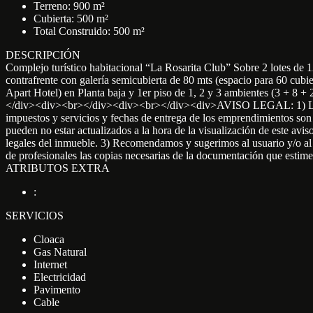
Terreno: 900 m²
Cubierta: 500 m²
Total Construido: 500 m²
DESCRIPCIÓN
Complejo turístico habitacional “La Rosarita Club” Sobre 2 lotes de 
contrafrente con galería semicubierta de 80 mts (espacio para 60 cub
Apart Hotel) en Planta baja y 1er piso de 1, 2 y 3 ambientes (3 + 8
</div><div><br></div><div><br></div><div>AVISO LEGAL: 1) Las descr
impuestos y servicios y fechas de entrega de los emprendimientos son 
pueden no estar actualizados a la hora de la visualización de este aviso
legales del inmueble. 3) Recomendamos y sugerimos al usuario y/o al int
de profesionales las copias necesarias de la documentación que est
ATRIBUTOS EXTRA
:
SERVICIOS
Cloaca
Gas Natural
Internet
Electricidad
Pavimento
Cable