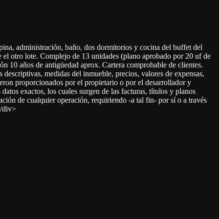
na, administración, baño, dos dormitorios y cocina del buffet del
e el otro lote. Complejo de 13 unidades (plano aprobado por 20 uf de
ón 10 años de antigüedad aprox. Cartera comprobable de clientes.
scriptivas, medidas del inmueble, precios, valores de expensas,
ron proporcionados por el propietario o por el desarrollador y
datos exactos, los cuales surgen de las facturas, títulos y planos
ión de cualquier operación, requiriendo -a tal fin- por sí o a través
/div>