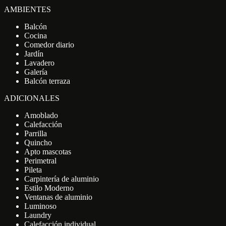
AMBIENTES
Balcón
Cocina
Comedor diario
Jardín
Lavadero
Galería
Balcón terraza
ADICIONALES
Amoblado
Calefacción
Parrilla
Quincho
Apto mascotas
Perimetral
Pileta
Carpintería de aluminio
Estilo Moderno
Ventanas de aluminio
Luminoso
Laundry
Calefacción individual