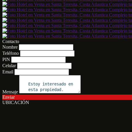
Contacto
Nombre
Teléfono
PIN
Celular
Email
Mensaje
Enviar
UBICACIÓN