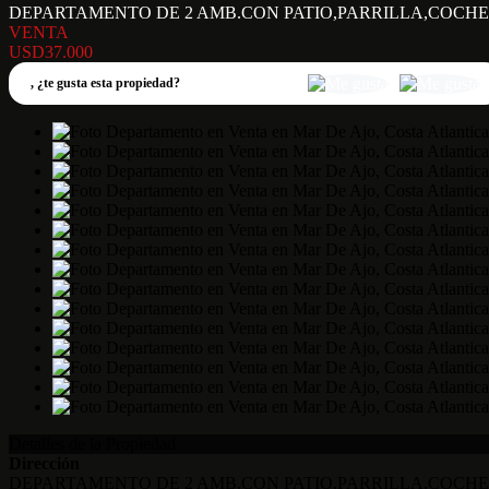
DEPARTAMENTO DE 2 AMB.CON PATIO,PARRILLA,COCHE
VENTA
USD37.000
,
¿te gusta esta propiedad?
Detalles de la Propiedad
Dirección
DEPARTAMENTO DE 2 AMB.CON PATIO,PARRILLA,COCHE