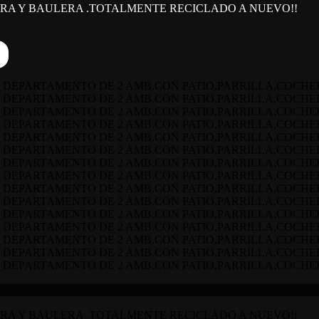
RA Y BAULERA .TOTALMENTE RECICLADO A NUEVO!!
RA Y BAULERA .TOTALMENTE RECICLADO A NUEVO!!