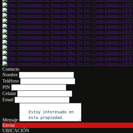
Contacto
Nombre
Teléfono
PIN
Celular
Email
Mensaje
Enviar
UBICACIÓN