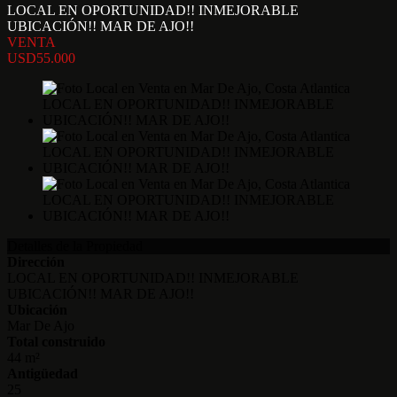
LOCAL EN OPORTUNIDAD!! INMEJORABLE
UBICACIÓN!! MAR DE AJO!!
VENTA
USD55.000
Detalles de la Propiedad
Dirección
LOCAL EN OPORTUNIDAD!! INMEJORABLE
UBICACIÓN!! MAR DE AJO!!
Ubicación
Mar De Ajo
Total construido
44 m²
Antigüedad
25