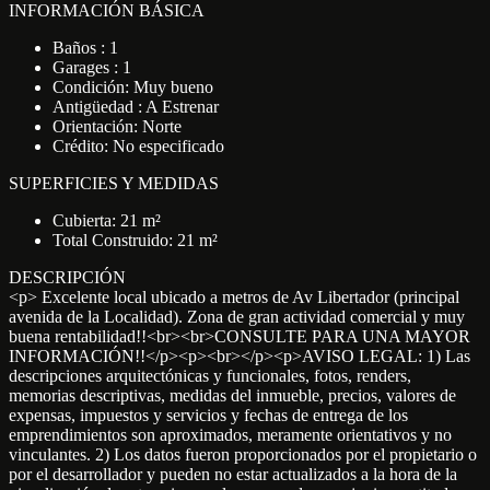
INFORMACIÓN BÁSICA
Baños : 1
Garages : 1
Condición: Muy bueno
Antigüedad : A Estrenar
Orientación: Norte
Crédito: No especificado
SUPERFICIES Y MEDIDAS
Cubierta: 21 m²
Total Construido: 21 m²
DESCRIPCIÓN
<p> Excelente local ubicado a metros de Av Libertador (principal
avenida de la Localidad). Zona de gran actividad comercial y muy
buena rentabilidad!!<br><br>CONSULTE PARA UNA MAYOR
INFORMACIÓN!!</p><p><br></p><p>AVISO LEGAL: 1) Las
descripciones arquitectónicas y funcionales, fotos, renders,
memorias descriptivas, medidas del inmueble, precios, valores de
expensas, impuestos y servicios y fechas de entrega de los
emprendimientos son aproximados, meramente orientativos y no
vinculantes. 2) Los datos fueron proporcionados por el propietario o
por el desarrollador y pueden no estar actualizados a la hora de la