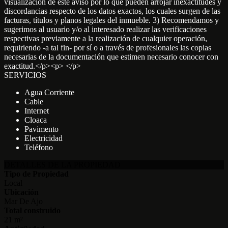
visualización de este aviso por lo que pueden arrojar inexactitudes y
discordancias respecto de los datos exactos, los cuales surgen de las
facturas, títulos y planos legales del inmueble. 3) Recomendamos y
sugerimos al usuario y/o al interesado realizar las verificaciones
respectivas previamente a la realización de cualquier operación,
requiriendo -a tal fin- por sí o a través de profesionales las copias
necesarias de la documentación que estimen necesario conocer con
exactitud.</p><p> </p>
SERVICIOS
Agua Corriente
Cable
Internet
Cloaca
Pavimento
Electricidad
Teléfono
DETALLES DE LA PROPIEDAD
Tipo de Propiedad
Local
Ubicación
Mar De Ajo
Total construido
21 m²