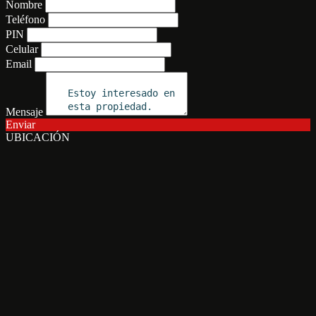
Nombre
Teléfono
PIN
Celular
Email
Mensaje
Enviar
UBICACIÓN