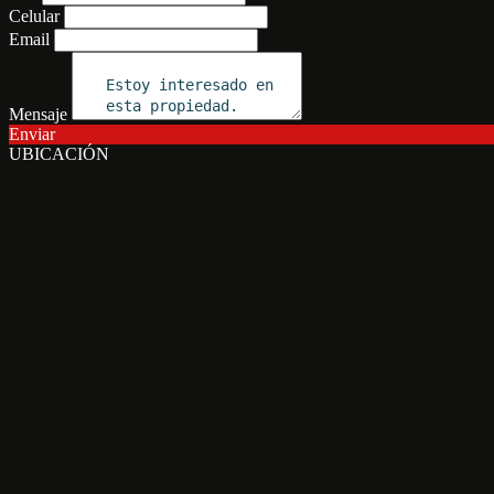
Celular
Email
Mensaje
Enviar
UBICACIÓN