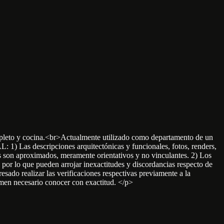
ompleto y cocina.<br>Actualmente utilizado como departamento de un
as descripciones arquitectónicas y funcionales, fotos, renders,
s son aproximados, meramente orientativos y no vinculantes. 2) Los
o por lo que pueden arrojar inexactitudes y discordancias respecto de
esado realizar las verificaciones respectivas previamente a la
timen necesario conocer con exactitud. </p>