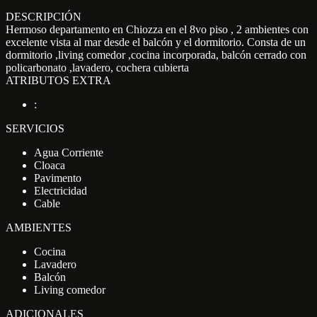
DESCRIPCIÓN
Hermoso departamento en Chiozza en el 8vo piso , 2 ambientes con
excelente vista al mar desde el balcón y el dormitorio. Consta de un
dormitorio ,living comedor ,cocina incorporada, balcón cerrado con
policarbonato ,lavadero, cochera cubierta
ATRIBUTOS EXTRA
:
SERVICIOS
Agua Corriente
Cloaca
Pavimento
Electricidad
Cable
AMBIENTES
Cocina
Lavadero
Balcón
Living comedor
ADICIONALES