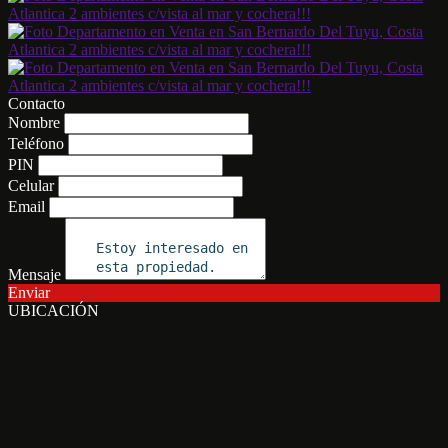
Contacto
Nombre
Teléfono
PIN
Celular
Email
Mensaje
Enviar
UBICACIÓN