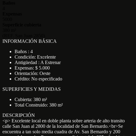
Baños
4
Expensas
5000
Superficie cubierta
380 m²
(REF. San Juan 2850)
INFORMACIÓN BÁSICA
Baños : 4
Condición: Excelente
Antigüedad : A Estrenar
Expensas: $ 5.000
Orientación: Oeste
Crédito: No especificado
SUPERFICIES Y MEDIDAS
Cubierta: 380 m²
Total Construido: 380 m²
DESCRIPCIÓN
<p> Excelente local en doble planta sobre arteria de alto transito
calle San Juan al 2800 de la localidad de San Bernardo.<br>Se
encuentra a tan solo media cuadra de Av. San Bernardo y 200