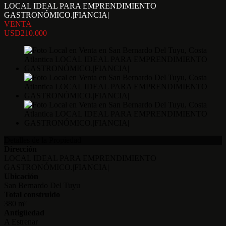
LOCAL IDEAL PARA EMPRENDIMIENTO
GASTRONÓMICO.|FIANCIA|
VENTA
USD210.000
Detalles de la Propiedad
Dirección
LOCAL IDEAL PARA EMPRENDIMIENTO
GASTRONÓMICO.|FIANCIA|
Ubicación
San Bernardo Del Tuyu
Total construido
380 m²
Antigüedad
A Estrenar