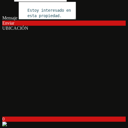
Mensaje
Enviar
UBICACIÓN
0