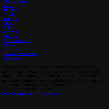
·
Departamentos
·
Casas
·
Oficinas
·
Locales
·
Garages
·
Hoteles
·
PHs
·
Campos
·
Galpones
·
Monoambientes
·
Chacra
·
Bauleras
·
Fondos De Comercio
·
Depositos
Todas las medidas enunciadas son meramente orientativas, las
medidas exactas serán las que se expresen en el respectivo título de
propiedad de cada inmueble. Todas las fotos, imagenes y videos son
meramente ilustrativos y no contractuales. Los precios enunciados
son meramente orientativos y no contractuales.
© 2026 quesadapropiedades.com.
Software Inmobiliario - Tokko Broker