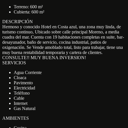
Terreno: 600 m²
Cubierta: 600 m²
DESCRIPCIÓN
Hermoso y conocido Hotel en Costa azul, una zona muy linda, de
turismo continuo, Ubicado sobre calle principal Moreno, a media
cuadra del mar. Cuenta con 19 habitaciones completas en suite, bar-
desayunador, baño de servicio, cocina industrial, patios de
oxigenación. Se Vende amoblado total, listo para trabajar, tiene una
muy buena rentabilidad temporaria y cartera de clientes.
CONSULTE!! MUY BUENA INVERSION!
SERVICIOS
Agua Corriente
Cloaca
Pavimento
Electricidad
Teléfono
Cable
Internet
Gas Natural
AMBIENTES
Cocina