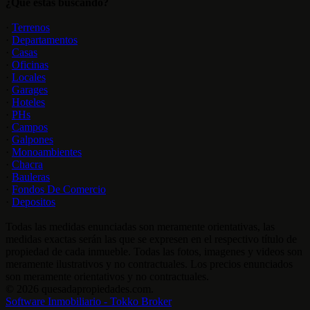
¿Qué estás buscando?
·
Terrenos
·
Departamentos
·
Casas
·
Oficinas
·
Locales
·
Garages
·
Hoteles
·
PHs
·
Campos
·
Galpones
·
Monoambientes
·
Chacra
·
Bauleras
·
Fondos De Comercio
·
Depositos
Todas las medidas enunciadas son meramente orientativas, las
medidas exactas serán las que se expresen en el respectivo título de
propiedad de cada inmueble. Todas las fotos, imagenes y videos son
meramente ilustrativos y no contractuales. Los precios enunciados
son meramente orientativos y no contractuales.
© 2026 quesadapropiedades.com.
Software Inmobiliario - Tokko Broker