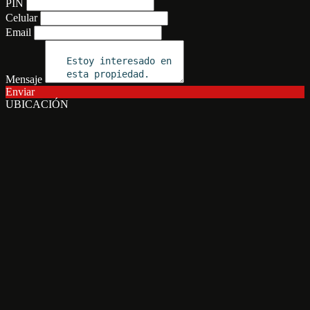
PIN
Celular
Email
Mensaje
Enviar
UBICACIÓN