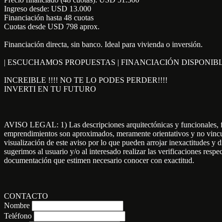
Ingreso desde: USD 13.000
Financiación hasta 48 cuotas
Cuotas desde USD 798 aprox.
Financiación directa, sin banco. Ideal para vivienda o inversión.
| ESCUCHAMOS PROPUESTAS | FINANCIACIÓN DISPONIB
INCREIBLE !!!! NO TE LO PODES PERDER!!!!
INVERTI EN TU FUTURO
AVISO LEGAL: 1) Las descripciones arquitectónicas y funcionales, fot
emprendimientos son aproximados, meramente orientativos y no vinculan
visualización de este aviso por lo que pueden arrojar inexactitudes y 
sugerimos al usuario y/o al interesado realizar las verificaciones respe
documentación que estimen necesario conocer con exactitud.
CONTACTO
Nombre
Teléfono