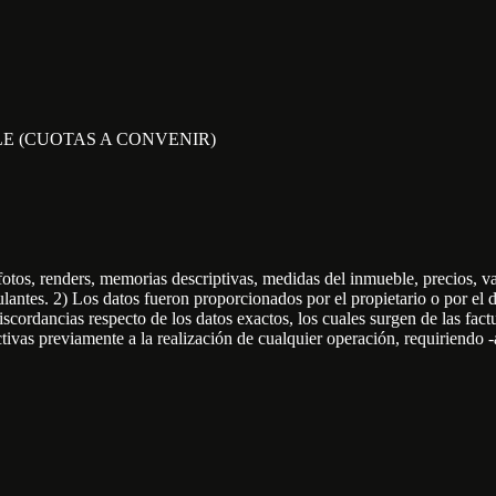
LE (CUOTAS A CONVENIR)
os, renders, memorias descriptivas, medidas del inmueble, precios, val
tes. 2) Los datos fueron proporcionados por el propietario o por el de
discordancias respecto de los datos exactos, los cuales surgen de las fa
ctivas previamente a la realización de cualquier operación, requiriendo -a 