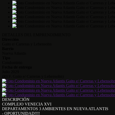
DETALLES DEL EMPRENDIMIENTO
Dirección
Gaito e/ Carreras y Lebensohn
Barrio
Nueva Atlantis
Tipo
Condominio
Fecha de entrega
Julio 2029
(REF. Gaito e/ Carreras y Lebensohn)
DESCRIPCIÓN
COMPLEJO VENECIA XVI
DEPARTAMENTOS 3 AMBIENTES EN NUEVA ATLANTIS
- OPORTUNIDAD!!!!