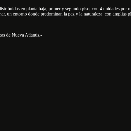
istribuidas en planta baja, primer y segundo piso, con 4 unidades por n
ar, un entorno donde predominan la paz y la naturaleza, con amplias play
eas de Nueva Atlantis.-