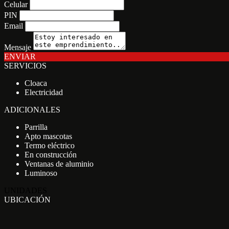
Celular
PIN
Email
Mensaje
ENVIAR
SERVICIOS
Cloaca
Electricidad
ADICIONALES
Parrilla
Apto mascotas
Termo eléctrico
En construcción
Ventanas de aluminio
Luminoso
UNIDADES
UBICACIÓN