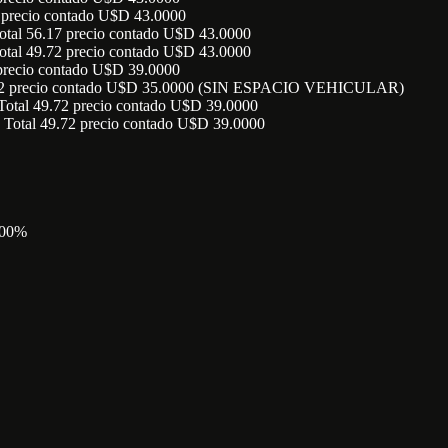
precio contado U$D 43.0000
l 56.17 precio contado U$D 43.0000
l 49.72 precio contado U$D 43.0000
recio contado U$D 39.0000
.72 precio contado U$D 35.0000 (SIN ESPACIO VEHICULAR)
al 49.72 precio contado U$D 39.0000
tal 49.72 precio contado U$D 39.0000
00%