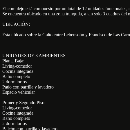
El complejo está compuesto por un total de 12 unidades funcionales, d
Se encuentra ubicado en una zona tranquila, a tan solo 3 cuadras del m
UBICACIÓN:
Esta ubicado sobre la Gaito entre Lebensohn y Francisco de Las Carr
UNIDADES DE 3 AMBIENTES
Planta Baja:
Living-comedor
Cocina integrada
Baño completo
2 dormitorios
Patio con parrilla y lavadero
Espacio vehicular
Primer y Segundo Piso:
Living-comedor
Cocina integrada
Baño completo
2 dormitorios
Balcón con parrilla y lavadero