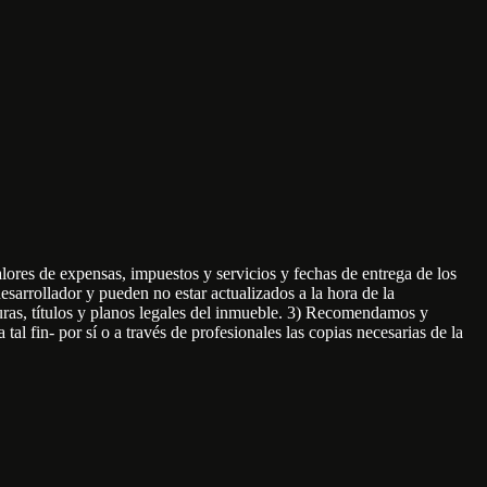
ores de expensas, impuestos y servicios y fechas de entrega de los
sarrollador y pueden no estar actualizados a la hora de la
cturas, títulos y planos legales del inmueble. 3) Recomendamos y
tal fin- por sí o a través de profesionales las copias necesarias de la