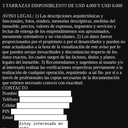
3 TARRAZAS DISPONIBLES!!!! DE USD 4.000 Y USD 6.000
AVISO LEGAL: 1) Las descripciones arquitectónicas y
funcionales, fotos, renders, memorias descriptivas, medidas del
inmueble, precios, valores de expensas, impuestos y servicios y
fechas de entrega de los emprendimientos son aproximados,
meramente orientativos y no vinculantes. 2) Los datos fueron
proporcionados por el propietario o por el desarrollador y pueden no
estar actualizados a la hora de la visualización de este aviso por lo
que pueden arrojar inexactitudes y discordancias respecto de los
datos exactos, los cuales surgen de las facturas, títulos y planos
legales del inmueble. 3) Recomendamos y sugerimos al usuario y/o
al interesado realizar las verificaciones respectivas previamente a la
realización de cualquier operación, requiriendo -a tal fin- por sí o a
través de profesionales las copias necesarias de la documentación
que estimen necesario conocer con exactitud.
CONTACTO
Nombre
Teléfono
Celular
PIN
Email