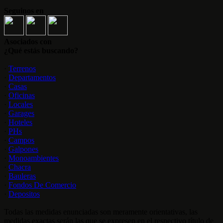
Seguinos en
Asociados con
¿Qué estás buscando?
·
Terrenos
·
Departamentos
·
Casas
·
Oficinas
·
Locales
·
Garages
·
Hoteles
·
PHs
·
Campos
·
Galpones
·
Monoambientes
·
Chacra
·
Bauleras
·
Fondos De Comercio
·
Depositos
Todas las medidas enunciadas son meramente orientativas, las
medidas exactas serán las que se expresen en el respectivo título de