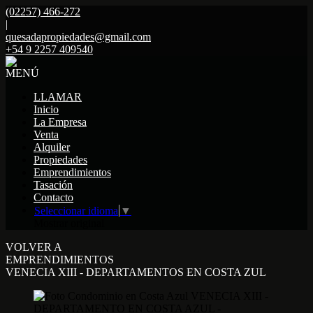
(02257) 466-272
|
quesadapropiedades@gmail.com
+54 9 2257 409540
MENÚ
LLAMAR
Inicio
La Empresa
Venta
Alquiler
Propiedades
Emprendimientos
Tasación
Contacto
Seleccionar idioma
▼
Mostrar original
VOLVER A
EMPRENDIMIENTOS
VENECIA XIII - DEPARTAMENTOS EN COSTA ZUL