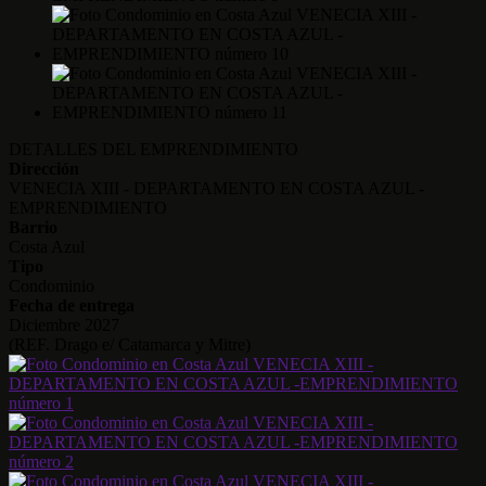
DETALLES DEL EMPRENDIMIENTO
Dirección
VENECIA XIII - DEPARTAMENTO EN COSTA AZUL -
EMPRENDIMIENTO
Barrio
Costa Azul
Tipo
Condominio
Fecha de entrega
Diciembre 2027
(REF. Drago e/ Catamarca y Mitre)