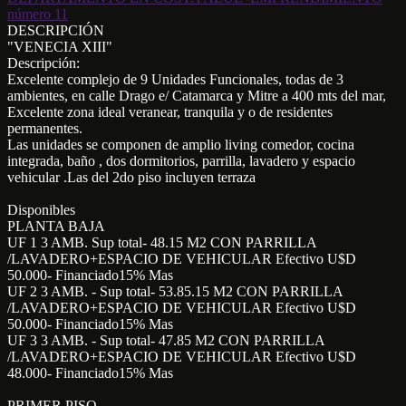
DESCRIPCIÓN
"VENECIA XIII"
Descripción:
Excelente complejo de 9 Unidades Funcionales, todas de 3
ambientes, en calle Drago e/ Catamarca y Mitre a 400 mts del mar,
Excelente zona ideal veranear, tranquila y o de residentes
permanentes.
Las unidades se componen de amplio living comedor, cocina
integrada, baño , dos dormitorios, parrilla, lavadero y espacio
vehicular .Las del 2do piso incluyen terraza
Disponibles
PLANTA BAJA
UF 1 3 AMB. Sup total- 48.15 M2 CON PARRILLA
/LAVADERO+ESPACIO DE VEHICULAR Efectivo U$D
50.000- Financiado15% Mas
UF 2 3 AMB. - Sup total- 53.85.15 M2 CON PARRILLA
/LAVADERO+ESPACIO DE VEHICULAR Efectivo U$D
50.000- Financiado15% Mas
UF 3 3 AMB. - Sup total- 47.85 M2 CON PARRILLA
/LAVADERO+ESPACIO DE VEHICULAR Efectivo U$D
48.000- Financiado15% Mas
PRIMER PISO