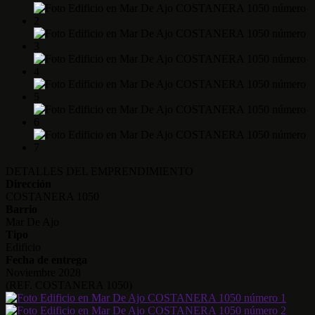
DETALLES DEL EMPRENDIMIENTO
Dirección
COSTANERA 1050
Barrio
Mar De Ajo
Tipo
Edificio
Fecha de entrega
Noviembre 2028
(REF. COSTANERA 1050)