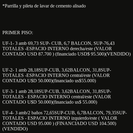
*Parrilla y pileta de lavar de cemento alisado
PRIMER PISO:
UF-1- 3 amb 69,73 SUP- CUB, 6,7 BALCON, SUP-76,43
TOTALES -ESPACIO INTERNO derecha/este (VALOR
CONTADO USD 87.700 ) (financiado USD$ 95.500)(VENDIDO)
UF-2- 1 amb 28,18SUP-CUB, 3,62BALCON, 31,8SUP-
TOTALES -ESPACIO INTERNO central/este (VALOR
CONTADO U$D 50.000)(financiado us$55.000)
UF-3- 1 amb 28,18SUP-CUB, 3,62BALCON, 31,8SUP-
TOTALES - ESPACIO INTERNO central/este (VALOR
CONTADO U$D 50.000)(financiado us$ 55.000)
UF-4- 3 amb/2 baños 72,65SUP-CUB, 6,7BALCON, 79,35SUP-
TOTALES - ESPACIO INTERNO izquierdo/este ( VALOR
CONTADO USD 95.000 ) (FINANCIADO USD 104.500)
(VENDIDO)