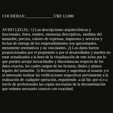
COCHERAS: _____________ U$D 12.000
AVISO LEGAL: 1) Las descripciones arquitectónicas y
funcionales, fotos, renders, memorias descriptivas, medidas del
inmueble, precios, valores de expensas, impuestos y servicios y
fechas de entrega de los emprendimientos son aproximados,
meramente orientativos y no vinculantes. 2) Los datos fueron
proporcionados por el propietario o por el desarrollador y pueden no
estar actualizados a la hora de la visualización de este aviso por lo
que pueden arrojar inexactitudes y discordancias respecto de los
datos exactos, los cuales surgen de las facturas, títulos y planos
legales del inmueble. 3) Recomendamos y sugerimos al usuario y/o
al interesado realizar las verificaciones respectivas previamente a la
realización de cualquier operación, requiriendo -a tal fin- por sí o a
través de profesionales las copias necesarias de la documentación
que estimen necesario conocer con exactitud.