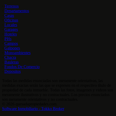
·
Terrenos
·
Departamentos
·
Casas
·
Oficinas
·
Locales
·
Garages
·
Hoteles
·
PHs
·
Campos
·
Galpones
·
Monoambientes
·
Chacra
·
Bauleras
·
Fondos De Comercio
·
Depositos
Todas las medidas enunciadas son meramente orientativas, las
medidas exactas serán las que se expresen en el respectivo título de
propiedad de cada inmueble. Todas las fotos, imagenes y videos son
meramente ilustrativos y no contractuales. Los precios enunciados
son meramente orientativos y no contractuales.
© 2026 quesadapropiedades.com.
Software Inmobiliario - Tokko Broker