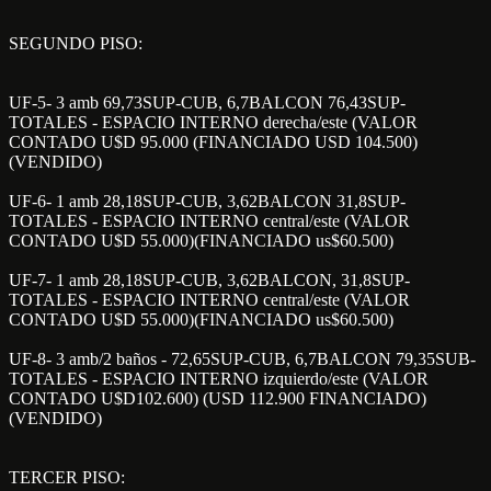
SEGUNDO PISO:
UF-5- 3 amb 69,73SUP-CUB, 6,7BALCON 76,43SUP-
TOTALES - ESPACIO INTERNO derecha/este (VALOR
CONTADO U$D 95.000 (FINANCIADO USD 104.500)
(VENDIDO)
UF-6- 1 amb 28,18SUP-CUB, 3,62BALCON 31,8SUP-
TOTALES - ESPACIO INTERNO central/este (VALOR
CONTADO U$D 55.000)(FINANCIADO us$60.500)
UF-7- 1 amb 28,18SUP-CUB, 3,62BALCON, 31,8SUP-
TOTALES - ESPACIO INTERNO central/este (VALOR
CONTADO U$D 55.000)(FINANCIADO us$60.500)
UF-8- 3 amb/2 baños - 72,65SUP-CUB, 6,7BALCON 79,35SUB-
TOTALES - ESPACIO INTERNO izquierdo/este (VALOR
CONTADO U$D102.600) (USD 112.900 FINANCIADO)
(VENDIDO)
TERCER PISO: