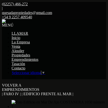
(02257) 466-272
|
quesadapropiedades@gmail.com
+54 9 2257 409540
MENÚ
LLAMAR
Inicio
La Empresa
Venta
Alquiler
Propiedades
Emprendimientos
Tasación
Contacto
Seleccionar idioma
▼
Mostrar original
VOLVER A
EMPRENDIMIENTOS
| FARO IV | | EDIFICIO FRENTE AL MAR |