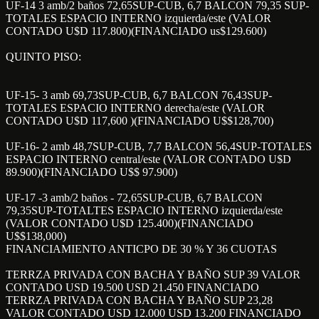
UF-14 3 amb/2 baños 72,65SUP-CUB, 6,7 BALCON 79,35 SUP-
TOTALES ESPACIO INTERNO izquierda/este (VALOR
CONTADO U$D 117.800)(FINANCIADO us$129.600)
QUINTO PISO:
UF-15- 3 amb 69,73SUP-CUB, 6,7 BALCON 76,43SUP-
TOTALES ESPACIO INTERNO derecha/este (VALOR
CONTADO U$D 117,600 )(FINANCIADO U$$128,700)
UF-16- 2 amb 48,7SUP-CUB, 7,7 BALCON 56,4SUP-TOTALES
ESPACIO INTERNO central/este (VALOR CONTADO U$D
89.900)(FINANCIADO U$$ 97.900)
UF-17 -3 amb/2 baños - 72,65SUP-CUB, 6,7 BALCON
79,35SUP-TOTALTES ESPACIO INTERNO izquierda/este
(VALOR CONTADO U$D 125.400)(FINANCIADO
U$$138,000)
FINANCIAMIENTO ANTICPO DE 30 % Y 36 CUOTAS
TERRZA PRIVADA CON BACHA Y BAÑO SUP 39 VALOR
CONTADO USD 19.500 USD 21.450 FINANCIADO
TERRZA PRIVADA CON BACHA Y BAÑO SUP 23,28
VALOR CONTADO USD 12.000 USD 13.200 FINANCIADO