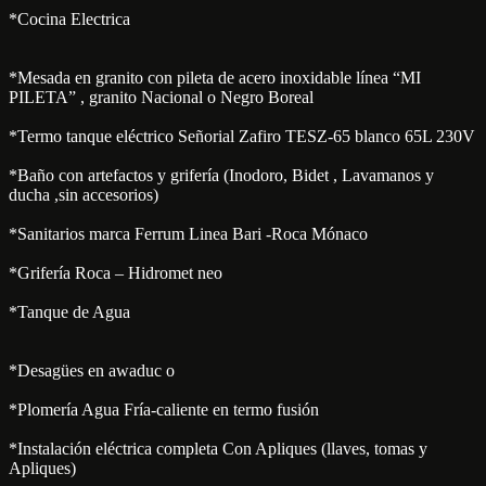
*Cocina Electrica
*Mesada en granito con pileta de acero inoxidable línea “MI
PILETA” , granito Nacional o Negro Boreal
*Termo tanque eléctrico Señorial Zafiro TESZ-65 blanco 65L 230V
*Baño con artefactos y grifería (Inodoro, Bidet , Lavamanos y
ducha ,sin accesorios)
*Sanitarios marca Ferrum Linea Bari -Roca Mónaco
*Grifería Roca – Hidromet neo
*Tanque de Agua
*Desagües en awaduc o
*Plomería Agua Fría-caliente en termo fusión
*Instalación eléctrica completa Con Apliques (llaves, tomas y
Apliques)