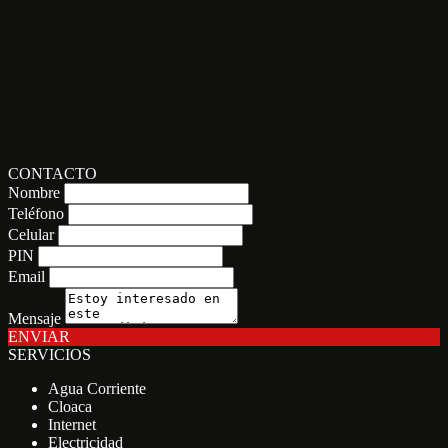
CONTACTO
Nombre
Teléfono
Celular
PIN
Email
Mensaje
ENVIAR
SERVICIOS
Agua Corriente
Cloaca
Internet
Electricidad