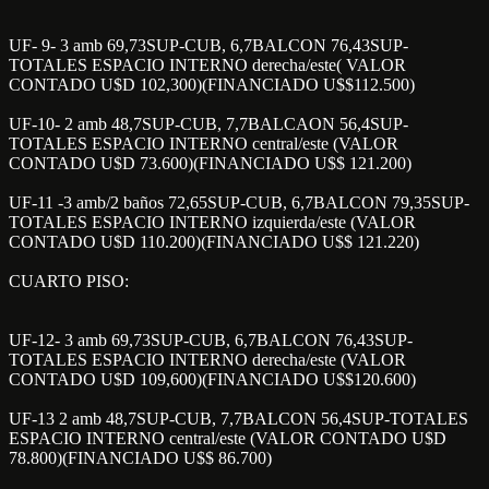
UF- 9- 3 amb 69,73SUP-CUB, 6,7BALCON 76,43SUP-
TOTALES ESPACIO INTERNO derecha/este( VALOR
CONTADO U$D 102,300)(FINANCIADO U$$112.500)
UF-10- 2 amb 48,7SUP-CUB, 7,7BALCAON 56,4SUP-
TOTALES ESPACIO INTERNO central/este (VALOR
CONTADO U$D 73.600)(FINANCIADO U$$ 121.200)
UF-11 -3 amb/2 baños 72,65SUP-CUB, 6,7BALCON 79,35SUP-
TOTALES ESPACIO INTERNO izquierda/este (VALOR
CONTADO U$D 110.200)(FINANCIADO U$$ 121.220)
CUARTO PISO:
UF-12- 3 amb 69,73SUP-CUB, 6,7BALCON 76,43SUP-
TOTALES ESPACIO INTERNO derecha/este (VALOR
CONTADO U$D 109,600)(FINANCIADO U$$120.600)
UF-13 2 amb 48,7SUP-CUB, 7,7BALCON 56,4SUP-TOTALES
ESPACIO INTERNO central/este (VALOR CONTADO U$D
78.800)(FINANCIADO U$$ 86.700)