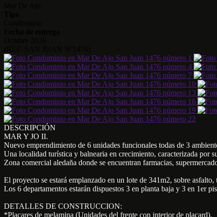
Mar De Ajo
Tipo
Condominio
Fecha de entrega
Octubre 2026
(REF. SAN JUAN Nº1476)
DESCRIPCIÓN
MAR Y JO II.
Nuevo emprendimiento de 6 unidades funcionales todas de 3 ambientes
Una localidad turística y balnearia en crecimiento, caracterizada por s
Zona comercial aledaña donde se encuentran farmacias, supermercados,
El proyecto se estará emplanzado en un lote de 341m2, sobre asfalto, 
Los 6 departamentos estarán dispuestos 3 en planta baja y 3 en 1er pis
DETALLES DE CONSTRUCCION:
*Placares de melamina (Unidades del frente con interior de placard).