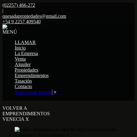
(02257) 466-272
|
quesadapropiedades@gmail.com
+54 9 2257 409540
MENÚ
LLAMAR
Inicio
La Empresa
Venta
Alquiler
Propiedades
Emprendimientos
Tasación
Contacto
Seleccionar idioma
▼
Mostrar original
VOLVER A
EMPRENDIMIENTOS
VENECIA X