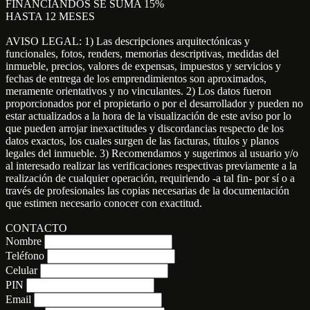
FINANCIANDOS SE SUMA 15%
HASTA 12 MESES
AVISO LEGAL: 1) Las descripciones arquitectónicas y
funcionales, fotos, renders, memorias descriptivas, medidas del
inmueble, precios, valores de expensas, impuestos y servicios y
fechas de entrega de los emprendimientos son aproximados,
meramente orientativos y no vinculantes. 2) Los datos fueron
proporcionados por el propietario o por el desarrollador y pueden no
estar actualizados a la hora de la visualización de este aviso por lo
que pueden arrojar inexactitudes y discordancias respecto de los
datos exactos, los cuales surgen de las facturas, títulos y planos
legales del inmueble. 3) Recomendamos y sugerimos al usuario y/o
al interesado realizar las verificaciones respectivas previamente a la
realización de cualquier operación, requiriendo -a tal fin- por sí o a
través de profesionales las copias necesarias de la documentación
que estimen necesario conocer con exactitud.
CONTACTO
Nombre
Teléfono
Celular
PIN
Email