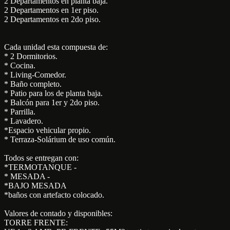
2 Departamentos en planta baja.
2 Departamentos en 1er piso.
2 Departamentos en 2do piso.
Cada unidad esta compuesta de:
* 2 Dormitorios.
* Cocina.
* Living-Comedor.
* Baño completo.
* Patio para los de planta baja.
* Balcón para 1er y 2do piso.
* Parrilla.
* Lavadero.
*Espacio vehicular propio.
* Terraza-Solárium de uso común.
Todos se entregan con:
*TERMOTANQUE -
* MESADA -
*BAJO MESADA
*baños con artefacto colocado.
Valores de contado y disponibles:
TORRE FRENTE: