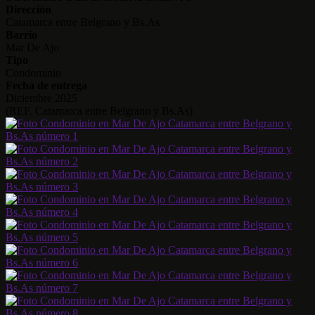
Dirección
Catamarca entre Belgrano y Bs.As
Barrio
Mar De Ajo
Tipo
Condominio
Fecha de entrega
Diciembre 2025
(REF. Catamarca entre Belgrano y Bs.As)