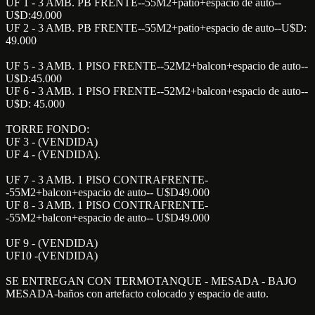
UF 1 - 3 AMB. PB FRENTE--55M2+patio+espacio de auto--
U$D:49.000
UF 2 - 3 AMB. PB FRENTE--55M2+patio+espacio de auto--U$D:
49.000
UF 5 - 3 AMB. 1 PISO FRENTE--52M2+balcon+espacio de auto--
U$D:45.000
UF 6 - 3 AMB. 1 PISO FRENTE--52M2+balcon+espacio de auto--
U$D: 45.000
TORRE FONDO:
UF 3 - (VENDIDA)
UF 4 - (VENDIDA).
UF 7 - 3 AMB. 1 PISO CONTRAFRENTE-
-55M2+balcon+espacio de auto-- U$D49.000
UF 8 - 3 AMB. 1 PISO CONTRAFRENTE-
-55M2+balcon+espacio de auto-- U$D49.000
UF 9 - (VENDIDA)
UF10 -(VENDIDA)
SE ENTREGAN CON TERMOTANQUE - MESADA - BAJO
MESADA-baños con artefacto colocado y espacio de auto.