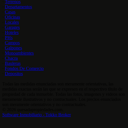
·
Terrenos
·
Departamentos
·
Casas
·
Oficinas
·
Locales
·
Garages
·
Hoteles
·
PHs
·
Campos
·
Galpones
·
Monoambientes
·
Chacra
·
Bauleras
·
Fondos De Comercio
·
Depositos
Todas las medidas enunciadas son meramente orientativas, las
medidas exactas serán las que se expresen en el respectivo título de
propiedad de cada inmueble. Todas las fotos, imagenes y videos son
meramente ilustrativos y no contractuales. Los precios enunciados
son meramente orientativos y no contractuales.
© 2026 quesadapropiedades.com.
Software Inmobiliario - Tokko Broker