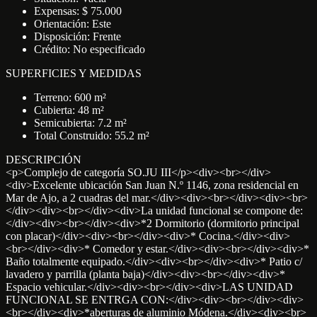
Expensas: $ 75.000
Orientación: Este
Disposición: Frente
Crédito: No especificado
SUPERFICIES Y MEDIDAS
Terreno: 600 m²
Cubierta: 48 m²
Semicubierta: 7.2 m²
Total Construido: 55.2 m²
DESCRIPCIÓN
<p>Complejo de categoría SO.JU III</p><div><br></div>
<div>Excelente ubicación San Juan N.º 1146, zona residencial en
Mar de Ajo, a 2 cuadras del mar.</div><div><br></div><div><br>
</div><div><br></div><div>La unidad funcional se compone de:
</div><div><br></div><div>*2 Dormitorio (dormitorio principal
con placar)</div><div><br></div><div>* Cocina.</div><div>
<br></div><div>* Comedor y estar.</div><div><br></div><div>*
Baño totalmente equipado.</div><div><br></div><div>* Patio c/
lavadero y parrilla (planta baja)</div><div><br></div><div>*
Espacio vehicular.</div><div><br></div><div>LAS UNIDAD
FUNCIONAL SE ENTRGA CON:</div><div><br></div><div>
<br></div><div>*aberturas de aluminio Módena.</div><div><br>