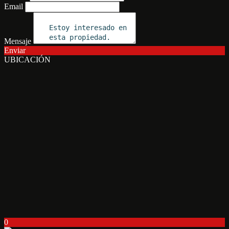
Email
Mensaje
Enviar
UBICACIÓN
0