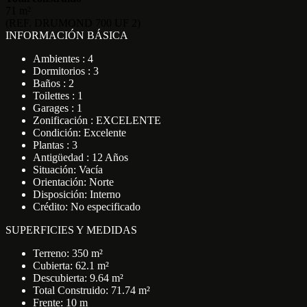
71 m²
(REF. DRUMOND 700 UF 2)
INFORMACIÓN BÁSICA
Ambientes : 4
Dormitorios : 3
Baños : 2
Toilettes : 1
Garages : 1
Zonificación : EXCELENTE
Condición: Excelente
Plantas : 3
Antigüedad : 12 Años
Situación: Vacía
Orientación: Norte
Disposición: Interno
Crédito: No especificado
SUPERFICIES Y MEDIDAS
Terreno: 350 m²
Cubierta: 62.1 m²
Descubierta: 9.64 m²
Total Construido: 71.74 m²
Frente: 10 m