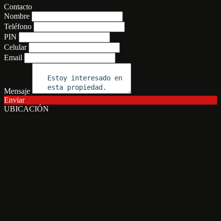
Contacto
Nombre
Teléfono
PIN
Celular
Email
Mensaje
Enviar
UBICACIÓN