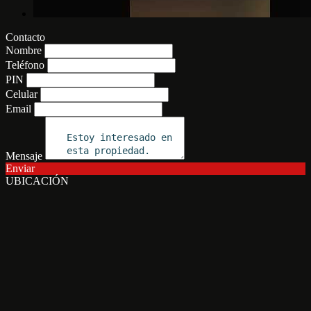
Contacto
Nombre
Teléfono
PIN
Celular
Email
Mensaje
Enviar
UBICACIÓN