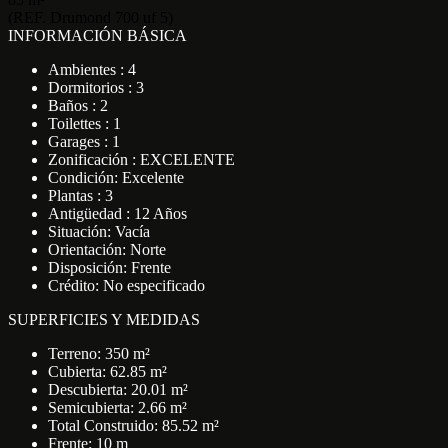
(REF. Drumond 700 uf 5)
INFORMACIÓN BÁSICA
Ambientes : 4
Dormitorios : 3
Baños : 2
Toilettes : 1
Garages : 1
Zonificación : EXCELENTE
Condición: Excelente
Plantas : 3
Antigüedad : 12 Años
Situación: Vacía
Orientación: Norte
Disposición: Frente
Crédito: No especificado
SUPERFICIES Y MEDIDAS
Terreno: 350 m²
Cubierta: 62.85 m²
Descubierta: 20.01 m²
Semicubierta: 2.66 m²
Total Construido: 85.52 m²
Frente: 10 m