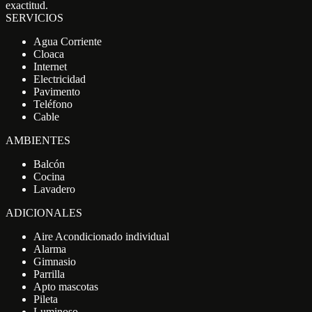
exactitud.
SERVICIOS
Agua Corriente
Cloaca
Internet
Electricidad
Pavimento
Teléfono
Cable
AMBIENTES
Balcón
Cocina
Lavadero
ADICIONALES
Aire Acondicionado individual
Alarma
Gimnasio
Parrilla
Apto mascotas
Pileta
Luminoso