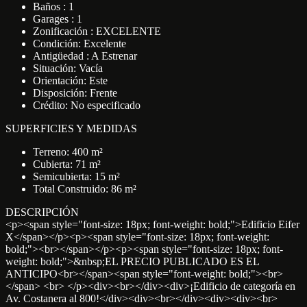
Baños : 1
Garages : 1
Zonificación : EXCELENTE
Condición: Excelente
Antigüedad : A Estrenar
Situación: Vacía
Orientación: Este
Disposición: Frente
Crédito: No especificado
SUPERFICIES Y MEDIDAS
Terreno: 400 m²
Cubierta: 71 m²
Semicubierta: 15 m²
Total Construido: 86 m²
DESCRIPCIÓN
<p><span style="font-size: 18px; font-weight: bold;">Edificio Eifer
X</span></p><p><span style="font-size: 18px; font-weight:
bold;"><br></span></p><p><span style="font-size: 18px; font-
weight: bold;">&nbsp;EL PRECIO PUBLICADO ES EL
ANTICIPO<br></span><span style="font-weight: bold;"><br>
</span> <br> </p><div><br></div><div>¡Edificio de categoría en
Av. Costanera al 800!</div><div><br></div><div><div><br>