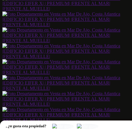
,
¿te gusta esta propiedad?