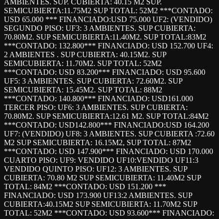
AMBIENTES. SUP. CUBIERTA: 40.15 M2 SUP.
SEMICUBIERTA:11.75M2 SUP TOTAL: 52M2 ***CONTADO:
USD 65.000 *** FINANCIADO:USD 75.000 UF2: (VENDIDO)
SEGUNDO PISO: UF3: 3 AMBIENTES. SUP CUBIERTA:
70.80M2. SUP SEMICUBIERTA:11.40M2. SUP TOTAL:83M2
***CONTADO: 132.800*** FINANCIADO: USD 152.700 UF4:
2 AMBIENTES . SUP CUBIERTA: 40.15M2. SUP
SEMICUBIERTA: 11.70M2. SUP TOTAL: 52M2
***CONTADO: USD 83.200*** FINANCIADO: USD 95.600
UF5: 3 AMBIENTES. SUP CUBIERTA: 72.60M2. SUP
SEMICUBIERTA: 15.45M2. SUP TOTAL: 88M2
***CONTADO: 140.800*** FINANCIADO: USD161.000
TERCER PISO: UF6: 3 AMBIENTES. SUP CUBIERTA:
70.80M2. SUP SEMICUBIERTA:12.61 M2. SUP TOTAL:84M2
***CONTADO: USD142.800*** FINANCIADO:USD 164.200
UF7: (VENDIDO) UF8: 3 AMBIENTES. SUP CUBIERTA :72.60
M2 SUP SEMICUBIERTA: 16.15M2, SUP TOTAL: 87M2
***CONTADO: USD 147.900*** FINANCIADO: USD 170.000
CUARTO PISO: UF9: VENDIDO UF10:VENDIDO UF11:3
VENDIDO QUINTO PISO: UF12: 3 AMBIENTES. SUP
CUBIERTA: 70.80 M2 SUP SEMICUBIERTA: 11.40M2 SUP
TOTAL: 84M2 ***CONTADO: USD 151.200 ***
FINANCIADO: USD 173.900 UF13:2 AMBIENTES. SUP
CUBIERTA:40.15M2 SUP SEMICUBIERTA: 11.70M2 SUP
TOTAL: 52M2 ***CONTADO: USD 93.600*** FINANCIADO: