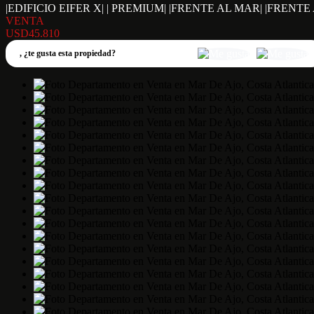
|EDIFICIO EIFER X| | PREMIUM| |FRENTE AL MAR| |FREN
VENTA
USD45.810
,
¿te gusta esta propiedad?