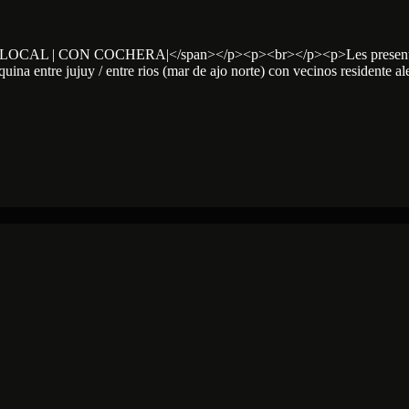
old;">LOCAL | CON COCHERA|</span></p><p><br></p><p>Les presentamos
ina entre jujuy / entre rios (mar de ajo norte) con vecinos residente