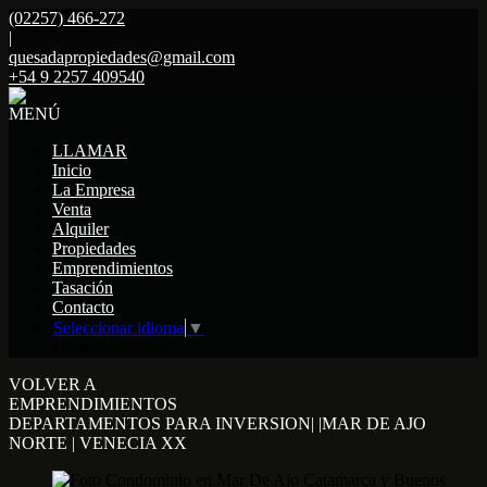
(02257) 466-272
|
quesadapropiedades@gmail.com
+54 9 2257 409540
MENÚ
LLAMAR
Inicio
La Empresa
Venta
Alquiler
Propiedades
Emprendimientos
Tasación
Contacto
Seleccionar idioma
▼
Mostrar original
VOLVER A
EMPRENDIMIENTOS
DEPARTAMENTOS PARA INVERSION| |MAR DE AJO
NORTE | VENECIA XX