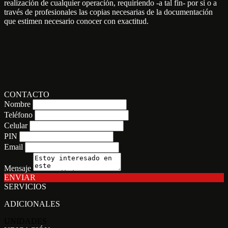
realización de cualquier operación, requiriendo -a tal fin- por sí o a
través de profesionales las copias necesarias de la documentación
que estimen necesario conocer con exactitud.
CONTACTO
Nombre
Teléfono
Celular
PIN
Email
Mensaje
ENVIAR
SERVICIOS
ADICIONALES
UNIDADES