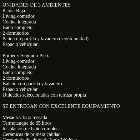
UNIDADES DE 3 AMBIENTES
Planta Baja:
Living-comedor
Cocina integrada
Baño completo
2 dormitorios
Patio con parrilla y lavadero (según unidad)
Espacio vehicular
Primer y Segundo Piso:
Living-comedor
Cocina integrada
Baño completo
2 dormitorios
Balcón con parrilla y lavadero
Espacio vehicular
Unidades seleccionadas con terraza propia
SE ENTREGAN CON EXCELENTE EQUIPAMIENTO
Mesada y bajo mesada
Termotanque de 65 litros
Instalación de baño completa
Cerámicas de primera calidad
Carpintería de aluminio línea Módena