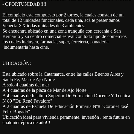
- OPORTUNIDAD!!!!
El complejo esta compuesto por 2 torres, la cuales constan de un
total de 12 unidades funcionales, cada una, acá te presentamos
Venecia XX todas unidades de 3 ambientes.
Se encuentra ubicado en una zona tranquila con cercanía a San
Bernardo y su centro comercial estival con todo tipo de comercios
los cuales incluyen, farmacia, super, ferretería, panadería
,indumentaria hasta cine.
UBICACIÓN:
Esta ubicado sobre la Catamarca, entre las calles Buenos Aires y
Santa Fe, Mar de Ajo Norte
A solo 4 cuadras del mar
A 4 cuadras de la plaza de Mar de Ajo Norte.
A 4 cuadras de Instituto Superior De Formación Docente Y Técnica
N 89 "Dr. René Favaloro"
A 2 cuadras de Escuela De Educación Primaria Nº8 "Coronel José
Felix Bogado"
Ubicación ideal para vivienda peramente, inversión , renta futura en
cualquier época de año!!!