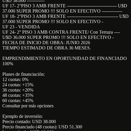
U$D 38.000 ------------
UF 17- 2°PISO 3 AMB FRENTE ---------------------------------- U$D
37.000 SUPER PROMO !!! SOLO EN EFECTIVO --------------
UF 18- 2°PISO 3 AMB FRENTE ----------------------------------- U$D
37.000 SUPER PROMO !!! SOLO EN EFECTIVO -
UF 23 - VENDIDA
UF 24- 2° PISO 3 AMB CONTRA FRENTE/ Con Terraza ----
U$D 36.000 SUPER PROMO !!! SOLO EN EFECTIVO -
FECHA DE INICIO DE OBRA: JUNIO 2026
TIEMPO ESTIMADO DE OBRA 36 MESES.
EMPRENDIMIENTO EN OPORTUNIDAD DE FINANCIADO
100%
Planes de financiación:
12 cuotas: 0%
24 cuotas: +15%
36 cuotas: +20%
48 cuotas: +35%
60 cuotas: +45%
Consultar por más opciones
Ejemplo de inversión:
Precio contado: USD 38.000
Precio financiado (48 cuotas): USD 51.300