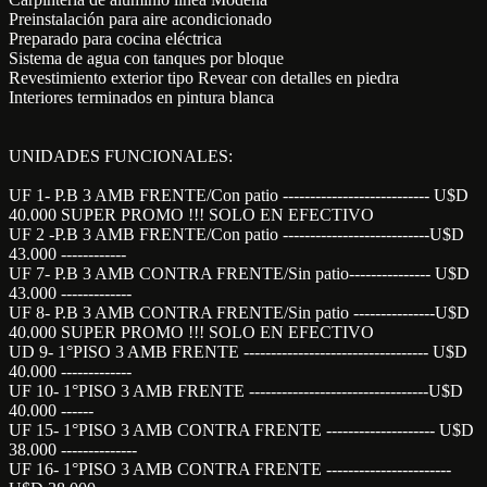
Preinstalación para aire acondicionado
Preparado para cocina eléctrica
Sistema de agua con tanques por bloque
Revestimiento exterior tipo Revear con detalles en piedra
Interiores terminados en pintura blanca
UNIDADES FUNCIONALES:
UF 1- P.B 3 AMB FRENTE/Con patio --------------------------- U$D
40.000 SUPER PROMO !!! SOLO EN EFECTIVO
UF 2 -P.B 3 AMB FRENTE/Con patio ---------------------------U$D
43.000 ------------
UF 7- P.B 3 AMB CONTRA FRENTE/Sin patio--------------- U$D
43.000 -------------
UF 8- P.B 3 AMB CONTRA FRENTE/Sin patio ---------------U$D
40.000 SUPER PROMO !!! SOLO EN EFECTIVO
UD 9- 1°PISO 3 AMB FRENTE ---------------------------------- U$D
40.000 -------------
UF 10- 1°PISO 3 AMB FRENTE ---------------------------------U$D
40.000 ------
UF 15- 1°PISO 3 AMB CONTRA FRENTE -------------------- U$D
38.000 --------------
UF 16- 1°PISO 3 AMB CONTRA FRENTE -----------------------