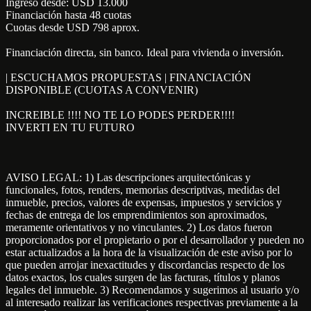
Ingreso desde: USD 13.000
Financiación hasta 48 cuotas
Cuotas desde USD 798 aprox.
Financiación directa, sin banco. Ideal para vivienda o inversión.
| ESCUCHAMOS PROPUESTAS | FINANCIACIÓN
DISPONIBLE (CUOTAS A CONVENIR)
INCREIBLE !!!! NO TE LO PODES PERDER!!!!
INVERTI EN TU FUTURO
AVISO LEGAL: 1) Las descripciones arquitectónicas y
funcionales, fotos, renders, memorias descriptivas, medidas del
inmueble, precios, valores de expensas, impuestos y servicios y
fechas de entrega de los emprendimientos son aproximados,
meramente orientativos y no vinculantes. 2) Los datos fueron
proporcionados por el propietario o por el desarrollador y pueden no
estar actualizados a la hora de la visualización de este aviso por lo
que pueden arrojar inexactitudes y discordancias respecto de los
datos exactos, los cuales surgen de las facturas, títulos y planos
legales del inmueble. 3) Recomendamos y sugerimos al usuario y/o
al interesado realizar las verificaciones respectivas previamente a la