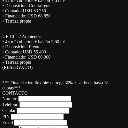
• 47 m² cubiertos + balcón 7,65 m²
• Disposición: Contrafrente
• Contado: USD 63.750
• Financiado: USD 68.850
• Terraza propia
UF 10 – 2 Ambientes
• 43 m² cubiertos + balcón 2,60 m²
• Disposición: Frente
• Contado: USD 55.400
• Financiado: USD 60.000
• Terraza propia
(RESERVADO)
*** Financiación flexible: entrega 30% + saldo en hasta 18
cuotas***
CONTACTO
Nombre
Teléfono
Celular
PIN
Email