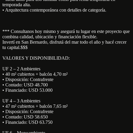
temporada alta.
• Arquitectura contemporánea con detalles de categoría.
*** Consultanos hoy mismo y asegurá tu lugar en este proyecto que
combina calidad, ubicación y financiación flexible.
Invertí en San Bernardo, disfrutá del mar todo el año y hacé crecer
tu capital.$$$
VALORES Y DISPONIBILIDAD:
UF 2 – 2 Ambientes
• 40 m² cubiertos + balcón 4,70 m²
• Disposición: Contrafrente
• Contado: USD 48.700
• Financiado: USD 53.000
UF 4 – 3 Ambientes
• 47 m² cubiertos + balcón 7,65 m²
• Disposición: Contrafrente
• Contado: USD 58.650
• Financiado: USD 63.750
UF 6 – Monoambiente