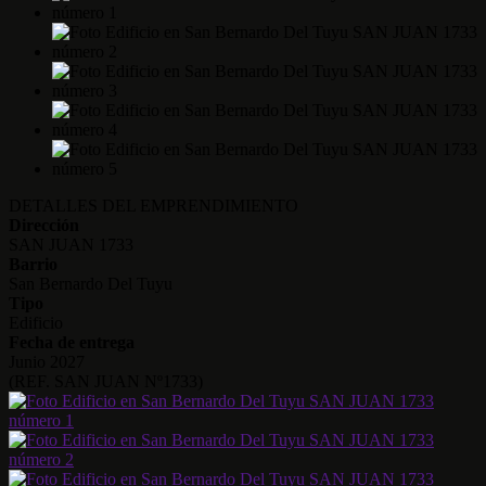
DETALLES DEL EMPRENDIMIENTO
Dirección
SAN JUAN 1733
Barrio
San Bernardo Del Tuyu
Tipo
Edificio
Fecha de entrega
Junio 2027
(REF. SAN JUAN Nº1733)