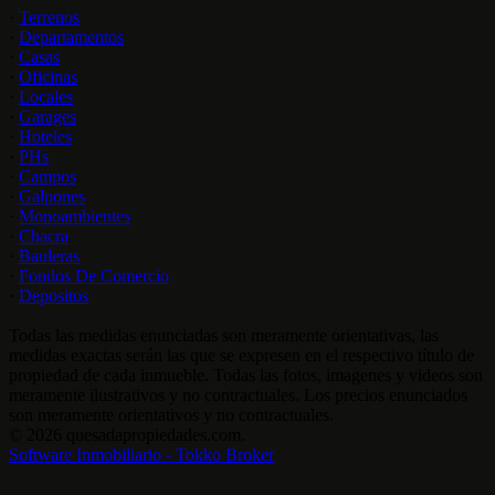
·
Terrenos
·
Departamentos
·
Casas
·
Oficinas
·
Locales
·
Garages
·
Hoteles
·
PHs
·
Campos
·
Galpones
·
Monoambientes
·
Chacra
·
Bauleras
·
Fondos De Comercio
·
Depositos
Todas las medidas enunciadas son meramente orientativas, las
medidas exactas serán las que se expresen en el respectivo título de
propiedad de cada inmueble. Todas las fotos, imagenes y videos son
meramente ilustrativos y no contractuales. Los precios enunciados
son meramente orientativos y no contractuales.
© 2026 quesadapropiedades.com.
Software Inmobiliario - Tokko Broker