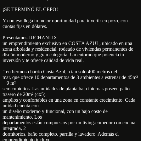
¡SE TERMINÓ EL CEPO!
Y con eso llega tu mejor oportunidad para invertir en pozo, con
cuotas fijas en dólares.
Presentamos JUCHANI IX
un emprendimiento exclusivo en COSTA AZUL, ubicado en una
zona arbolada y residencial, rodeado de viviendas permanentes de
diseño moderno y gran categoría. Un entorno que potencia tu
inversión y te ofrece calidad de vida real.
" en hermoso barrio Costa Azul, a tan solo 400 metros del
mar, que ofrece 10 departamentos de 3 ambientes a estrenar de 45m²
+ 9 m²
semicubiertos. Las unidades de planta baja internas poseen patio
trasero de 20m² (4x5).
amplios y confortables en una zona en constante crecimiento. Cada
unidad cuenta con
un diseño moderno y funcional, con un bajo costo de
mantenimiento. Los
departamentos están compuestos por un living-comedor con cocina
integrada, 2
dormitorios, baño completo, parrilla y lavadero. Además el
emprendimiento incluye