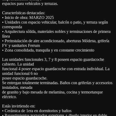
espacios para vehículos y terrazas.
Características destacadas:
• Inicio de obra: MARZO 2025
• Unidades con espacio vehicular, balcón o patio, y terraza según
corresponda
• Arquitectura sólida, materiales nobles y terminaciones de primera
línea
• Preinstalación de aire acondicionado, aberturas Módena, grifería
FV y sanitarios Ferrum
• Zona consolidada, tranquila y en constante crecimiento
Las unidades funcionales 3, 7 y 8 poseen espacio guardacoche
cubierto. La unidad
funcional 4 posee espacio guardacoche con entrada individual. La
unidad funcional 6 no
posee espacio guardacoche.
Se entregan totalmente terminadas. Baños con griferías y accesorios
instalados, mesada
de granito y bajo mesada de melamina, cocina y termortanque
eléctrico.
Estás invirtiendo en:
• Cerámica de 1era en dormitorios y baños
• Revestimientos texturados exteriores + diseño interior en doble