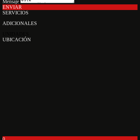
Mensaje
ENVIAR
SERVICIOS
ADICIONALES
UNIDADES
UBICACIÓN
0