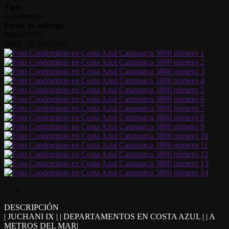
Tipo
Condominio
Fecha de entrega
Marzo 2027
(REF. QCO63192)
DESCRIPCIÓN
| JUCHANI IX | | DEPARTAMENTOS EN COSTA AZUL | | A
METROS DEL MAR|