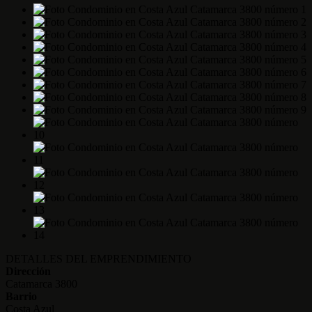
DETALLES DEL EMPRENDIMIENTO
Dirección
Catamarca 3800
Barrio
Costa Azul