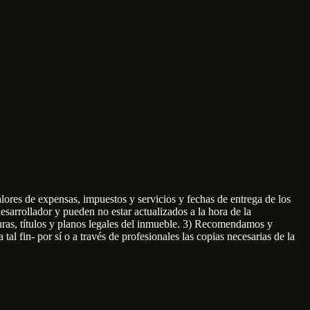
ores de expensas, impuestos y servicios y fechas de entrega de los
sarrollador y pueden no estar actualizados a la hora de la
cturas, títulos y planos legales del inmueble. 3) Recomendamos y
tal fin- por sí o a través de profesionales las copias necesarias de la