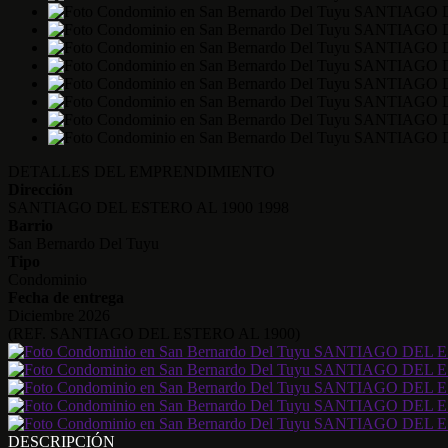
DETALLES DEL EMPRENDIMIENTO
Dirección
SANTIAGO DEL ESTERO AL 1900 1998
Barrio
San Bernardo Del Tuyu
Tipo
Condominio
Fecha de entrega
Diciembre 2026
(REF. SANTIAGO DEL ESTERO AL 1900)
DESCRIPCIÓN