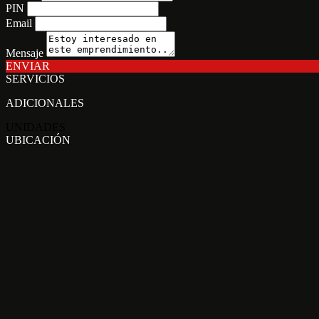
PIN
Email
Mensaje
ENVIAR
SERVICIOS
ADICIONALES
UNIDADES
UBICACIÓN