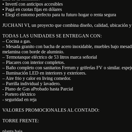
• Invertí con anticipos accesibles
• Pagá en cuotas fijas en dólares
• Elegí el entorno perfecto para tu futuro hogar o renta segura
JUCHANI VI, un proyecto que combina diseño, calidad, ubicación y 
TODAS LAS UNIDADES SE ENTREGAN CON:
– Cocina a gas.
– Mesada granito con bacha de acero inoxidable, muebles bajo mesad
melamina con borde de aluminio.
– Termotanque eléctrico de 53 litros marca señorial
– Placares con interior completos.
– Baño completo con sanitarios Ferrum y griferías FV o similar. espej
– Iluminación LED en interiores y exteriores.
– Aire frio y calor en living comedor.
– Parrilla individual y lavadero.
- Plano de Gas aProbado hasta Parcial
- Portero eléctrico
- seguridad en reja
VALORES PROMOCIONALES AL CONTADO:
TORRE FRENTE:
planta baja