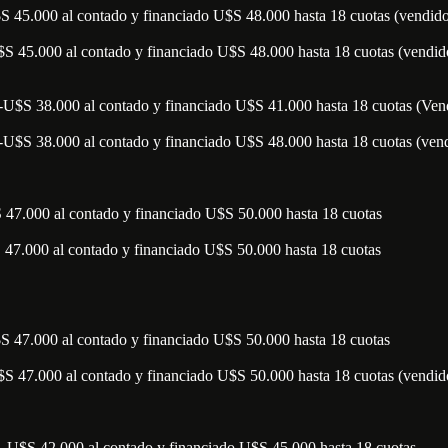
-U$S 45.000 al contado y financiado U$S 48.000 hasta 18 cuotas (vendid
- U$S 45.000 al contado y financiado U$S 48.000 hasta 18 cuotas (vendid
--------U$S 38.000 al contado y financiado U$S 41.000 hasta 18 cuotas (Ve
--------U$S 38.000 al contado y financiado U$S 48.000 hasta 18 cuotas (ven
$S 47.000 al contado y financiado U$S 50.000 hasta 18 cuotas
S 47.000 al contado y financiado U$S 50.000 hasta 18 cuotas
-U$S 47.000 al contado y financiado U$S 50.000 hasta 18 cuotas
--U$S 47.000 al contado y financiado U$S 50.000 hasta 18 cuotas (vendid
---------U$S 42.000 al contado y financiado U$S 45.000 hasta 18 cuotas