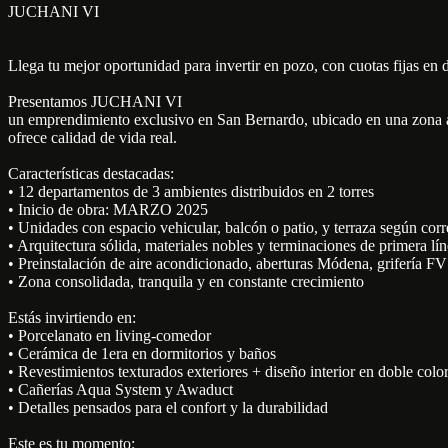
JUCHANI VI
Llega tu mejor oportunidad para invertir en pozo, con cuotas fijas en d
Presentamos JUCHANI VI
un emprendimiento exclusivo en San Bernardo, ubicado en una zona ar
ofrece calidad de vida real.
Características destacadas:
• 12 departamentos de 3 ambientes distribuidos en 2 torres
• Inicio de obra: MARZO 2025
• Unidades con espacio vehicular, balcón o patio, y terraza según cor
• Arquitectura sólida, materiales nobles y terminaciones de primera lí
• Preinstalación de aire acondicionado, aberturas Módena, grifería FV
• Zona consolidada, tranquila y en constante crecimiento
Estás invirtiendo en:
• Porcelanato en living-comedor
• Cerámica de 1era en dormitorios y baños
• Revestimientos texturados exteriores + diseño interior en doble colo
• Cañerías Aqua System y Awaduct
• Detalles pensados para el confort y la durabilidad
Este es tu momento: