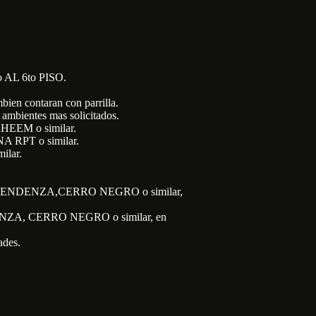
L 6to PISO.
bien contaran con parrilla.
 ambientes mas solicitados.
 RHEEM o similar.
A RPT o similar.
ilar.
VITE,TENDENZA,CERRO NEGRO o similar,
ENDENZA, CERRO NEGRO o similar, en
des.