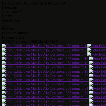
DETALLES DEL EMPRENDIMIENTO
Dirección
Costanera 868
Barrio
Mar De Ajo
Tipo
Edificio
Fecha de entrega
Diciembre 2027
(REF. Costanera al 800 Mar de Ajo Norte)