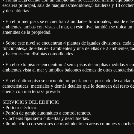
escalera principal, sala de maquinas/medidores,5 bauleras y 18 cocher
y descubiertas.
• En el primer piso, se encuentran 2 unidades funcionales, una de ella
ambientes, ambas con vistas al mar, en este nivel también se ubica 
amenities de la propiedad.
• Sobre este nivel se encuentran 4 plantas de iguales divisiones, cada
funcionales,2 de ellas de 3 ambientes y una de ellas de 2 ambientes,t
y balcones con distintas comodidades.
• En el sexto piso se encuentran 2 semi-pisos de amplias medidas y 
ambientes,vista al mar y amplios balcones ademas de otras característi
• En el séptimo piso se encuentra un pent-house, por ende de calidad 
características, materiales y demás detalles que lo destacan del resto d
cuenta con una terraza privada
SERVICIOS DEL EDIFICIO
• Portero eléctrico.
• Portón de garaje automático a control remoto.
• Cocheras fijas semi-cubiertas y descubiertas.
• Iluminación con sensores de movimiento en áreas comunes y cocher