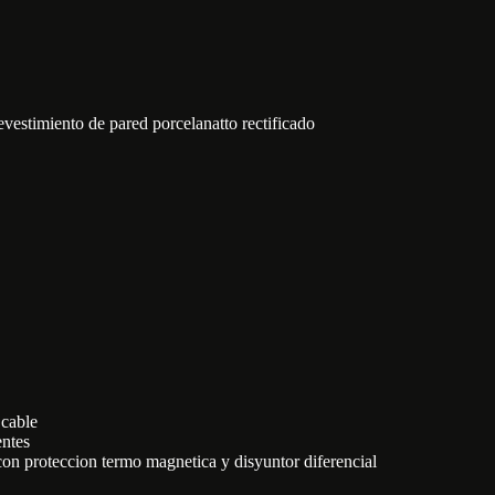
evestimiento de pared porcelanatto rectificado
 cable
entes
 con proteccion termo magnetica y disyuntor diferencial