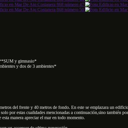
tes**SUM y gimnasio*
ambientes y dos de 3 ambientes*
tros del frente y 40 metros de fondo. En este se emplazara un edificio 
o solo por estas cualidades mencionadas a continuación,sino también por
de esta manera apreciar el mar en todo momento.
 con un ascensor de ultima generación,