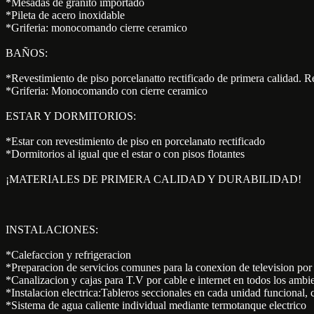
*Mesadas de granito importado
*Pileta de acero inoxidable
*Griferia: monocomando cierre ceramico
BAÑOS:
*Revestimiento de piso porcelanatto rectificado de primera calidad. R
*Griferia: Monocomando con cierre ceramico
ESTAR Y DORMITORIOS:
*Estar con revestimiento de piso en porcelanato rectificado
*Dormitorios al igual que el estar o con pisos flotantes
¡MATERIALES DE PRIMERA CALIDAD Y DURABILIDAD!
INSTALACIONES:
*Calefaccion y refrigeracion
*Preparacion de servicios comunes para la conexion de television por
*Canalizacion y cajas para T.V por cable e internet en todos los ambi
*Instalacion electrica:Tableros seccionales en cada unidad funcional,
*Sistema de agua caliente individual mediante termotanque electrico